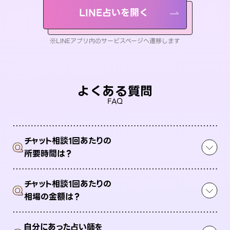
LINE占いを開く
※LINEアプリ内のサービスページへ遷移します
よくある質問
FAQ
チャット相談1回あたりの
Q
所要時間は？
チャット相談1回あたりの
Q
相場の金額は？
自分にあった占い師を