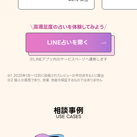
LINE占いを開く
※LINEアプリ内のサービスページへ遷移します
高満足度の占いを体験してみよう
LINE占いを開く
※LINEアプリ内のサービスページへ遷移します
※1 2025年1月〜12月に投稿されたレビューの平均点をもとに算出
※2 個人の感想であり、効果・効能を保証するものではありません
相談事例
USE CASES