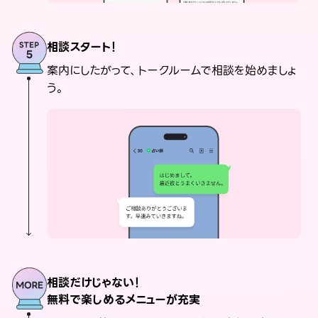
相談スタート！
案内にしたがって、トークルームで相談を始めましょ
う。
相談だけじゃない！
無料で楽しめるメニューが充実