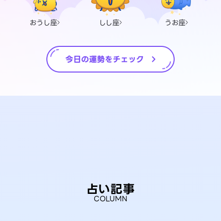
おうし座
しし座
うお座
占い記事
COLUMN