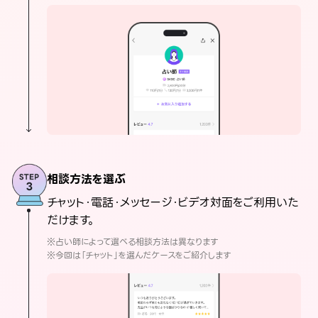
相談方法を選ぶ
チャット・電話・メッセージ・ビデオ対面をご利用いた
だけます。
※占い師によって選べる相談方法は異なります
※今回は「チャット」を選んだケースをご紹介します