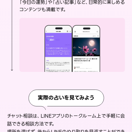
「今日の運勢」や「占い記事」など、日常的に楽しめる
コンテンツも満載です。
実際の占いを見てみよう
チャット相談は、LINEアプリのトークルーム上で手軽に会
話できる相談方法です。
場所を選ばず、後からLINEのやり取りを見返すことができ