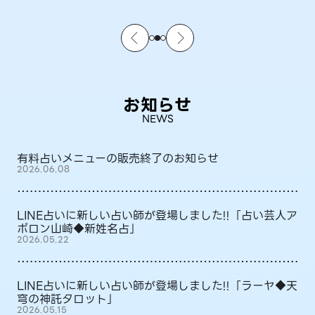
お知らせ
NEWS
有料占いメニューの販売終了のお知らせ
2026.06.08
LINE占いに新しい占い師が登場しました!!「占い芸人ア
ポロン山崎◆新姓名占」
2026.05.22
LINE占いに新しい占い師が登場しました!!「ラーヤ◆天
穹の神託タロット」
2026.05.15