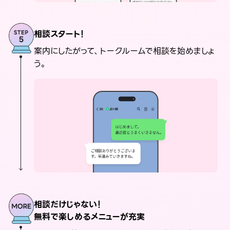
相談スタート！
案内にしたがって、トークルームで相談を始めましょ
う。
相談だけじゃない！
無料で楽しめるメニューが充実