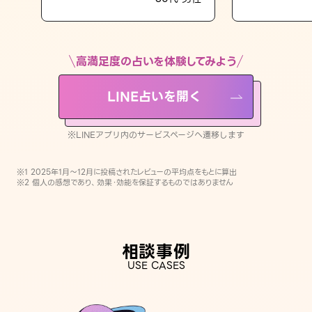
LINE占いを開く
※LINEアプリ内のサービスページへ遷移します
高満足度の占いを体験してみよう
LINE占いを開く
※LINEアプリ内のサービスページへ遷移します
※1 2025年1月〜12月に投稿されたレビューの平均点をもとに算出
※2 個人の感想であり、効果・効能を保証するものではありません
相談事例
USE CASES