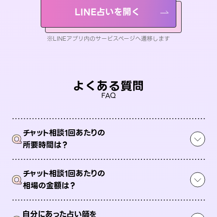
LINE占いを開く
※LINEアプリ内のサービスページへ遷移します
よくある質問
FAQ
チャット相談1回あたりの
Q
所要時間は？
チャット相談1回あたりの
Q
相場の金額は？
自分にあった占い師を