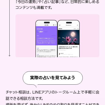
「今日の運勢」や「占い記事」など、日常的に楽しめる
コンテンツも満載です。
実際の占いを見てみよう
チャット相談は、LINEアプリのトークルーム上で手軽に会
話できる相談方法です。
場所を選ばず、後からLINEのやり取りを見返すことができ