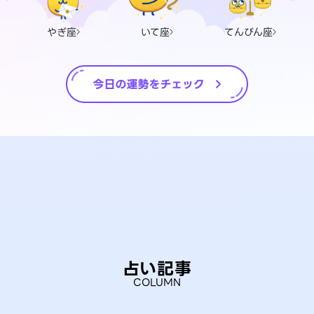
やぎ座
いて座
てんびん座
占い記事
COLUMN