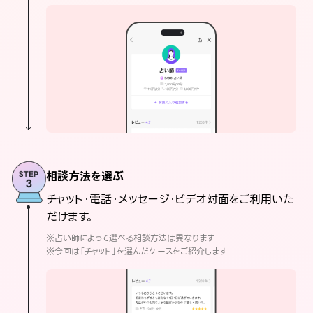
相談方法を選ぶ
チャット・電話・メッセージ・ビデオ対面をご利用いた
だけます。
※占い師によって選べる相談方法は異なります
※今回は「チャット」を選んだケースをご紹介します