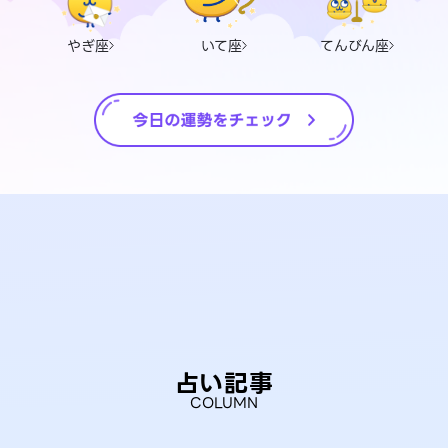
やぎ座
いて座
てんびん座
占い記事
COLUMN