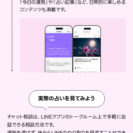
「今日の運勢」や「占い記事」など、日常的に楽しめる
コンテンツも満載です。
実際の占いを見てみよう
チャット相談は、LINEアプリのトークルーム上で手軽に会
話できる相談方法です。
場所を選ばず、後からLINEのやり取りを見返すことができ