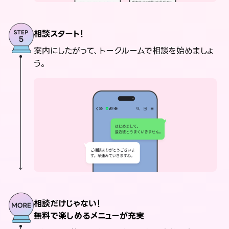
相談スタート！
案内にしたがって、トークルームで相談を始めましょ
う。
相談だけじゃない！
無料で楽しめるメニューが充実