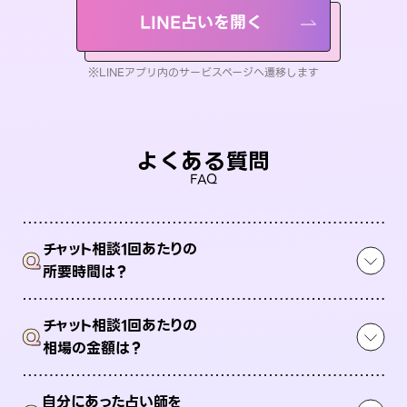
LINE占いを開く
※LINEアプリ内のサービスページへ遷移します
よくある質問
FAQ
チャット相談1回あたりの
Q
所要時間は？
チャット相談1回あたりの
Q
相場の金額は？
自分にあった占い師を