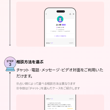
相談方法を選ぶ
チャット・電話・メッセージ・ビデオ対面をご利用いた
だけます。
※占い師によって選べる相談方法は異なります
※今回は「チャット」を選んだケースをご紹介します