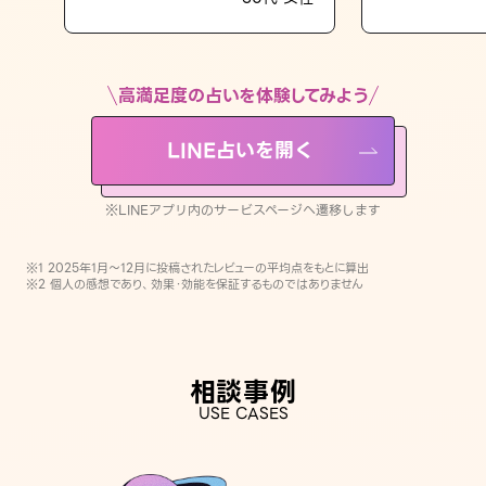
LINE占いを開く
※LINEアプリ内のサービスページへ遷移します
高満足度の占いを体験してみよう
LINE占いを開く
※LINEアプリ内のサービスページへ遷移します
※1 2025年1月〜12月に投稿されたレビューの平均点をもとに算出
※2 個人の感想であり、効果・効能を保証するものではありません
相談事例
USE CASES