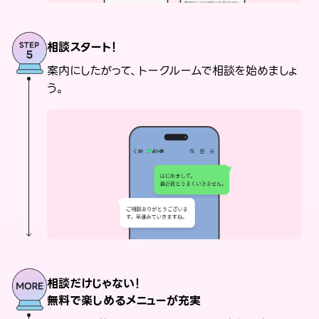
相談スタート！
案内にしたがって、トークルームで相談を始めましょ
う。
相談だけじゃない！
無料で楽しめるメニューが充実