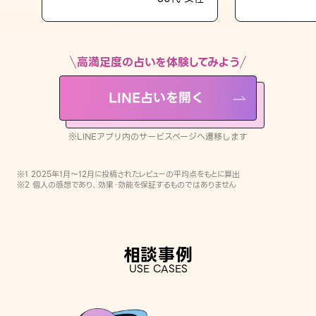
LINE占いを開く
※LINEアプリ内のサービスページへ遷移します
高満足度の占いを体験してみよう
LINE占いを開く
※LINEアプリ内のサービスページへ遷移します
※1 2025年1月〜12月に投稿されたレビューの平均点をもとに算出
※2 個人の感想であり、効果・効能を保証するものではありません
相談事例
USE CASES