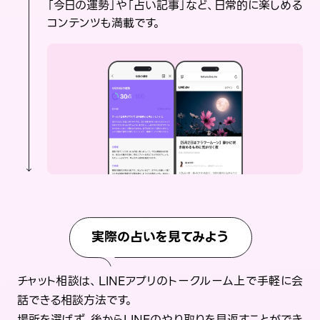
「今日の運勢」や「占い記事」など、日常的に楽しめる
コンテンツも満載です。
実際の占いを見てみよう
チャット相談は、LINEアプリのトークルーム上で手軽に会
話できる相談方法です。
場所を選ばず、後からLINEのやり取りを見返すことができ