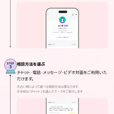
相談方法を選ぶ
チャット・電話・メッセージ・ビデオ対面をご利用いた
だけます。
※占い師によって選べる相談方法は異なります
※今回は「チャット」を選んだケースをご紹介します