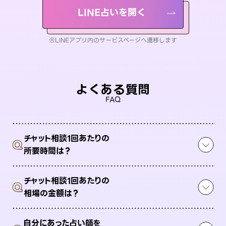
LINE占いを開く
※LINEアプリ内のサービスページへ遷移します
よくある質問
FAQ
チャット相談1回あたりの
Q
所要時間は？
チャット相談1回あたりの
Q
相場の金額は？
自分にあった占い師を