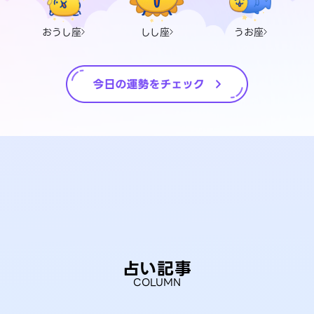
おうし座
しし座
うお座
占い記事
COLUMN