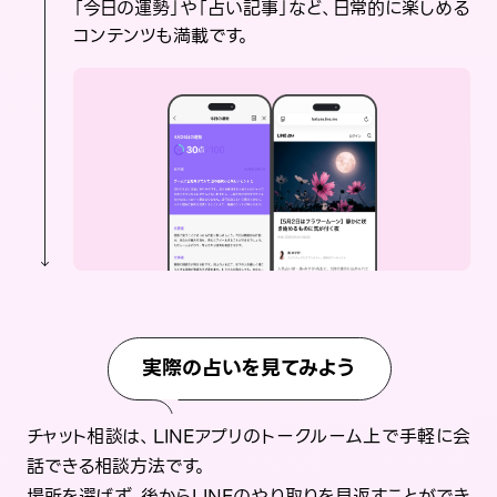
「今日の運勢」や「占い記事」など、日常的に楽しめる
コンテンツも満載です。
実際の占いを見てみよう
チャット相談は、LINEアプリのトークルーム上で手軽に会
話できる相談方法です。
場所を選ばず、後からLINEのやり取りを見返すことができ