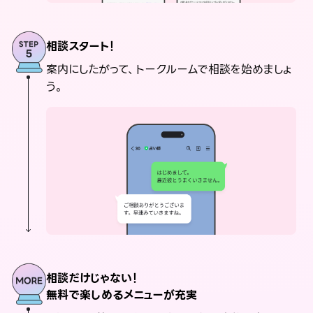
相談スタート！
案内にしたがって、トークルームで相談を始めましょ
う。
相談だけじゃない！
無料で楽しめるメニューが充実