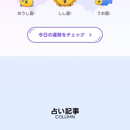
おうし座
しし座
うお座
占い記事
COLUMN