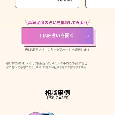
LINE占いを開く
※LINEアプリ内のサービスページへ遷移します
高満足度の占いを体験してみよう
LINE占いを開く
※LINEアプリ内のサービスページへ遷移します
※1 2025年1月〜12月に投稿されたレビューの平均点をもとに算出
※2 個人の感想であり、効果・効能を保証するものではありません
相談事例
USE CASES