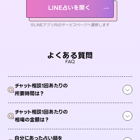
LINE占いを開く
※LINEアプリ内のサービスページへ遷移します
よくある質問
FAQ
チャット相談1回あたりの
Q
所要時間は？
チャット相談1回あたりの
Q
相場の金額は？
自分にあった占い師を