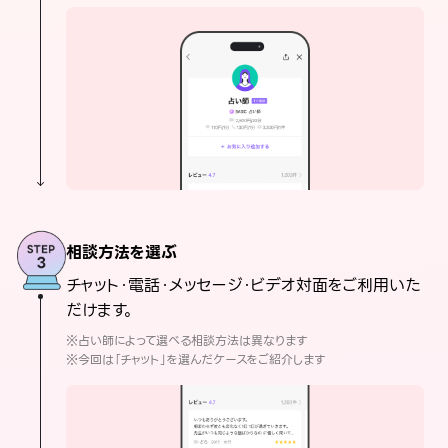
相談方法を選ぶ
チャット・電話・メッセージ・ビデオ対面をご利用いた
だけます。
※占い師によって選べる相談方法は異なります
※今回は「チャット」を選んだケースをご紹介します