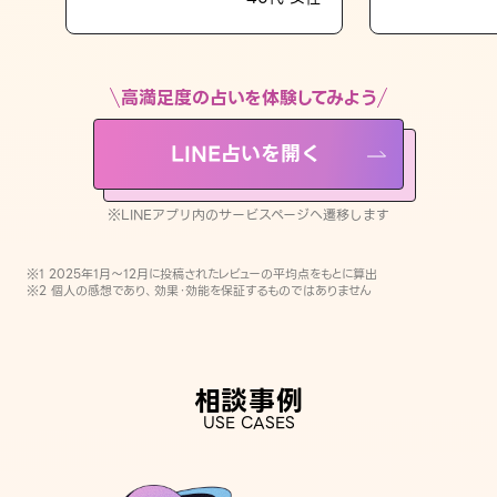
LINE占いを開く
※LINEアプリ内のサービスページへ遷移します
高満足度の占いを体験してみよう
LINE占いを開く
※LINEアプリ内のサービスページへ遷移します
※1 2025年1月〜12月に投稿されたレビューの平均点をもとに算出
※2 個人の感想であり、効果・効能を保証するものではありません
相談事例
USE CASES