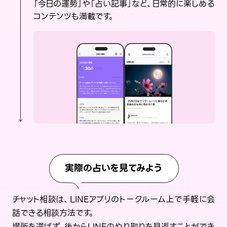
「今日の運勢」や「占い記事」など、日常的に楽しめる
コンテンツも満載です。
実際の占いを見てみよう
チャット相談は、LINEアプリのトークルーム上で手軽に会
話できる相談方法です。
場所を選ばず、後からLINEのやり取りを見返すことができ