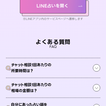
LINE占いを開く
※LINEアプリ内のサービスページへ遷移します
よくある質問
FAQ
チャット相談1回あたりの
Q
所要時間は？
チャット相談1回あたりの
Q
相場の金額は？
自分にあった占い師を