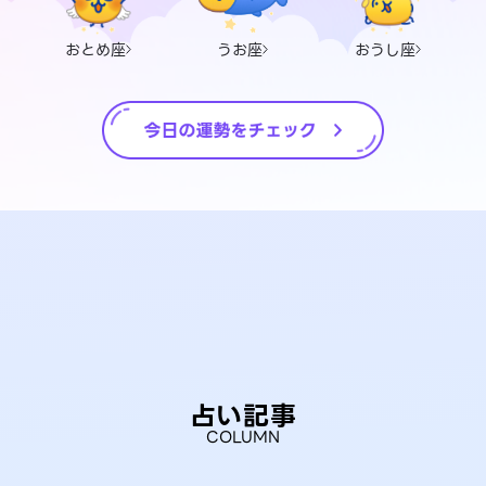
おとめ座
うお座
おうし座
占い記事
COLUMN