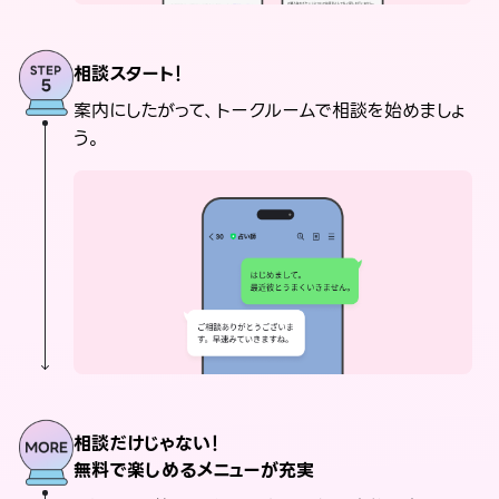
相談スタート！
案内にしたがって、トークルームで相談を始めましょ
う。
相談だけじゃない！
無料で楽しめるメニューが充実