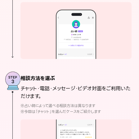
相談方法を選ぶ
チャット・電話・メッセージ・ビデオ対面をご利用いた
だけます。
※占い師によって選べる相談方法は異なります
※今回は「チャット」を選んだケースをご紹介します