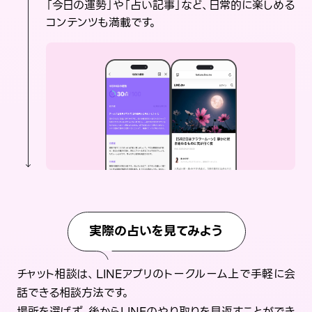
「今日の運勢」や「占い記事」など、日常的に楽しめる
コンテンツも満載です。
実際の占いを見てみよう
チャット相談は、LINEアプリのトークルーム上で手軽に会
話できる相談方法です。
場所を選ばず、後からLINEのやり取りを見返すことができ