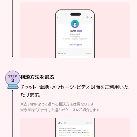
相談方法を選ぶ
チャット・電話・メッセージ・ビデオ対面をご利用いた
だけます。
※占い師によって選べる相談方法は異なります
※今回は「チャット」を選んだケースをご紹介します