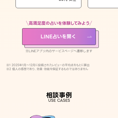
LINE占いを開く
※LINEアプリ内のサービスページへ遷移します
高満足度の占いを体験してみよう
LINE占いを開く
※LINEアプリ内のサービスページへ遷移します
※1 2025年1月〜12月に投稿されたレビューの平均点をもとに算出
※2 個人の感想であり、効果・効能を保証するものではありません
相談事例
USE CASES