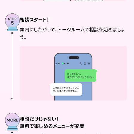
相談スタート！
案内にしたがって、トークルームで相談を始めましょ
う。
相談だけじゃない！
無料で楽しめるメニューが充実