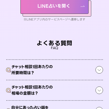
LINE占いを開く
※LINEアプリ内のサービスページへ遷移します
よくある質問
FAQ
チャット相談1回あたりの
Q
所要時間は？
チャット相談1回あたりの
Q
相場の金額は？
自分にあった占い師を