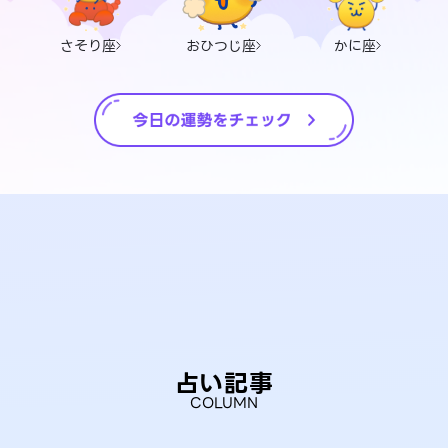
さそり座
おひつじ座
かに座
占い記事
COLUMN