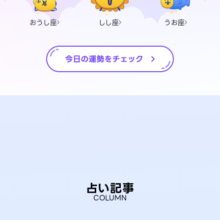
おうし座
しし座
うお座
占い記事
COLUMN