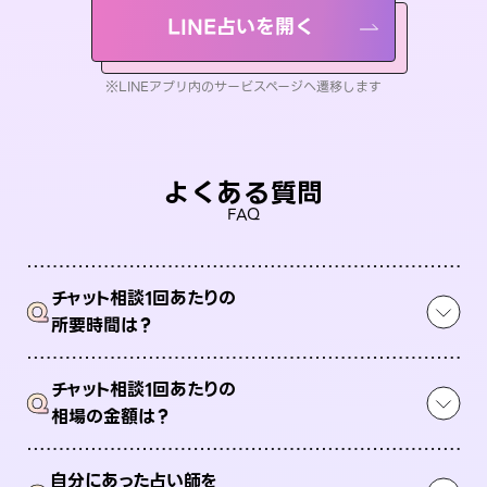
LINE占いを開く
※LINEアプリ内のサービスページへ遷移します
よくある質問
FAQ
チャット相談1回あたりの
Q
所要時間は？
チャット相談1回あたりの
Q
相場の金額は？
自分にあった占い師を