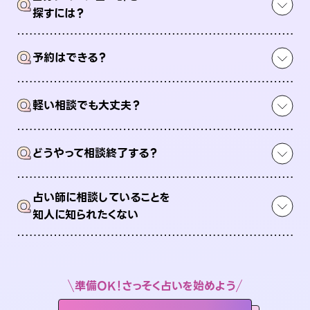
Q
探すには？
Q
予約はできる？
Q
軽い相談でも大丈夫？
Q
どうやって相談終了する？
占い師に相談していることを
Q
知人に知られたくない
準備OK！さっそく占いを始めよう