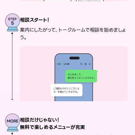
相談スタート！
案内にしたがって、トークルームで相談を始めましょ
う。
相談だけじゃない！
無料で楽しめるメニューが充実