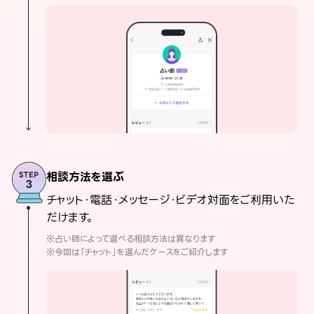
相談方法を選ぶ
チャット・電話・メッセージ・ビデオ対面をご利用いた
だけます。
※占い師によって選べる相談方法は異なります
※今回は「チャット」を選んだケースをご紹介します