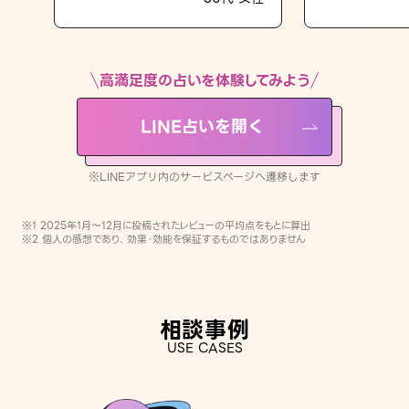
LINE占いを開く
※LINEアプリ内のサービスページへ遷移します
高満足度の占いを体験してみよう
LINE占いを開く
※LINEアプリ内のサービスページへ遷移します
※1 2025年1月〜12月に投稿されたレビューの平均点をもとに算出
※2 個人の感想であり、効果・効能を保証するものではありません
相談事例
USE CASES