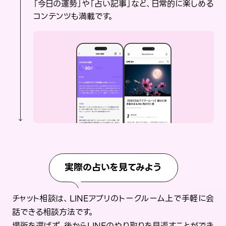
「今日の運勢」や「占い記事」など、日常的に楽しめる
コンテンツも満載です。
実際の占いを見てみよう
チャット相談は、LINEアプリのトークルーム上で手軽に会
話できる相談方法です。
場所を選ばず、後からLINEのやり取りを見返すことができ