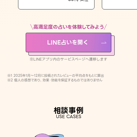
LINE占いを開く
※LINEアプリ内のサービスページへ遷移します
高満足度の占いを体験してみよう
LINE占いを開く
※LINEアプリ内のサービスページへ遷移します
※1 2025年1月〜12月に投稿されたレビューの平均点をもとに算出
※2 個人の感想であり、効果・効能を保証するものではありません
相談事例
USE CASES