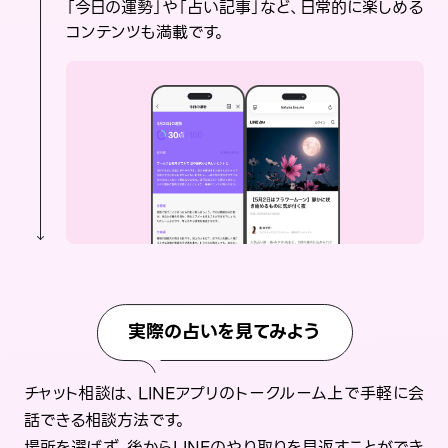
「今日の運勢」や「占い記事」など、日常的に楽しめる
コンテンツも満載です。
実際の占いを見てみよう
チャット相談は、LINEアプリのトークルーム上で手軽に会
話できる相談方法です。
場所を選ばず、後からLINEのやり取りを見返すことができ