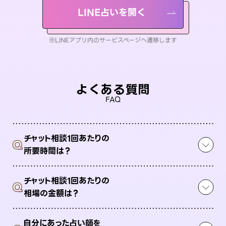
LINE占いを開く
※LINEアプリ内のサービスページへ遷移します
よくある質問
FAQ
チャット相談1回あたりの
Q
所要時間は？
チャット相談1回あたりの
Q
相場の金額は？
自分にあった占い師を