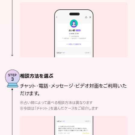
相談方法を選ぶ
チャット・電話・メッセージ・ビデオ対面をご利用いた
だけます。
※占い師によって選べる相談方法は異なります
※今回は「チャット」を選んだケースをご紹介します