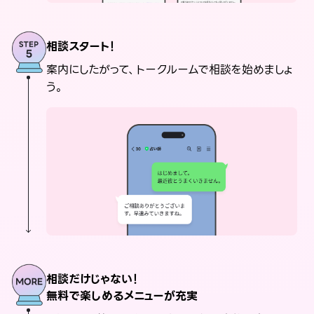
相談スタート！
案内にしたがって、トークルームで相談を始めましょ
う。
相談だけじゃない！
無料で楽しめるメニューが充実