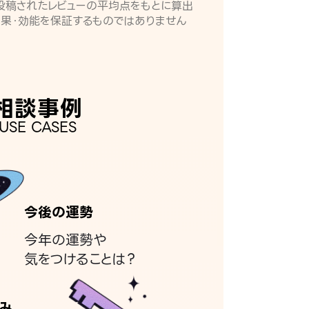
月に投稿されたレビューの平均点をもとに算出
効果・効能を保証するものではありません
相談事例
USE CASES
今後の運勢
今年の運勢や
気をつけることは？
み