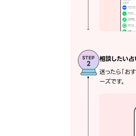
相談したい占
迷ったら「お
ーズです。