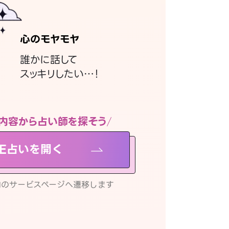
心のモヤモヤ
誰かに話して
スッキリしたい…！
内容から占い師を探そう
NE占いを開く
リ内のサービスページへ遷移します