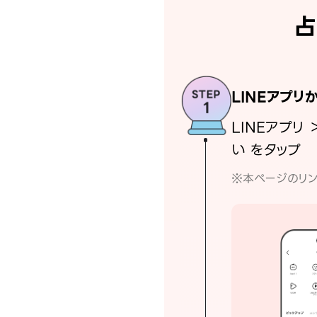
占
LINEアプリ
LINEアプリ 
い をタップ
※本ページのリン