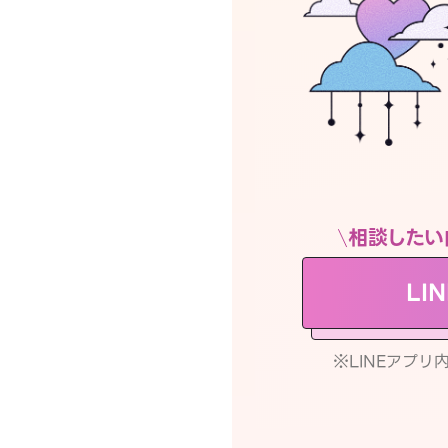
相談したい
LI
※LINEアプ