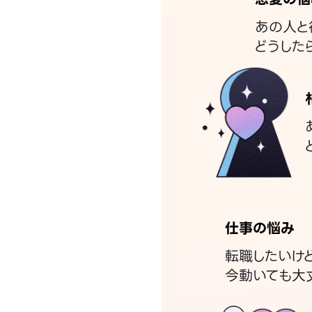
あの人と
どうした
仕事の悩み
転職したいけ
今動いても大