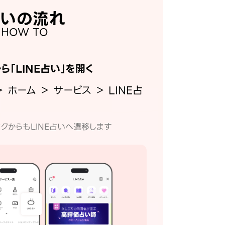
いの流れ
HOW TO
から「LINE占い」を開く
＞ ホーム ＞ サービス ＞ LINE占
クからもLINE占いへ遷移します