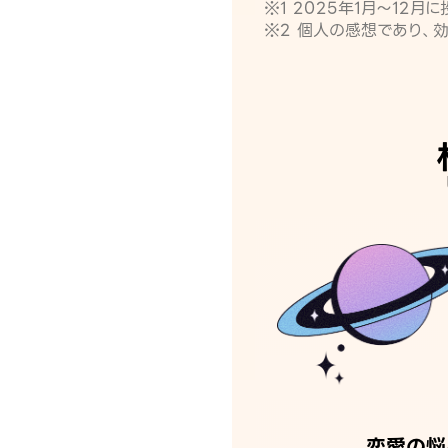
※1 2025年1月〜12
※2 個人の感想であり、
恋愛の悩