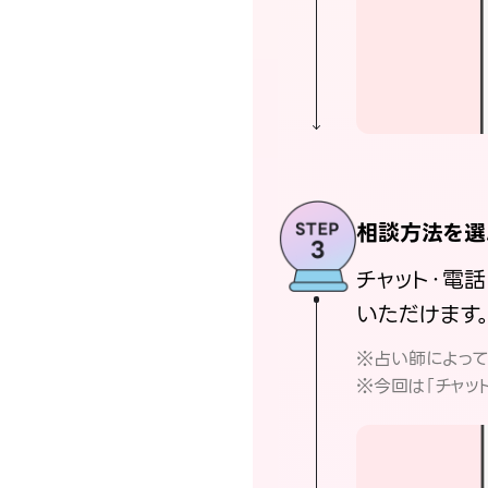
相談方法を選
チャット・電
いただけます
※占い師によっ
※今回は「チャッ