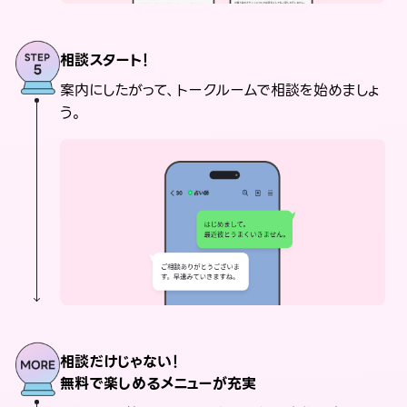
相談スタート！
案内にしたがって、トークルームで相談を始めましょ
う。
相談だけじゃない！
無料で楽しめるメニューが充実