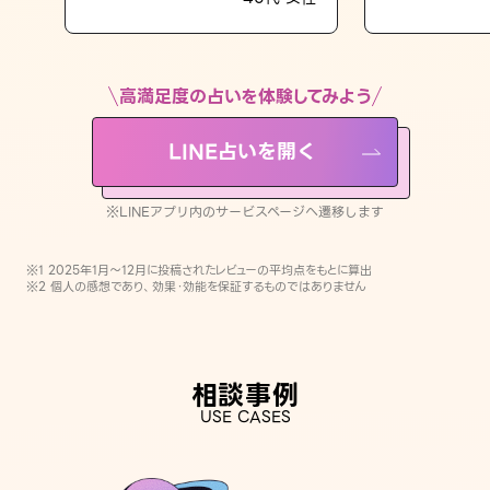
LINE占いを開く
※LINEアプリ内のサービスページへ遷移します
高満足度の占いを体験してみよう
LINE占いを開く
※LINEアプリ内のサービスページへ遷移します
※1 2025年1月〜12月に投稿されたレビューの平均点をもとに算出
※2 個人の感想であり、効果・効能を保証するものではありません
相談事例
USE CASES