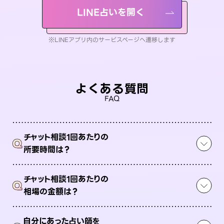
LINE占いを開く
※LINEアプリ内のサービスページへ遷移します
よくある質問
FAQ
チャット相談1回あたりの
Q
所要時間は？
チャット相談1回あたりの
Q
相場の金額は？
自分にあった占い師を