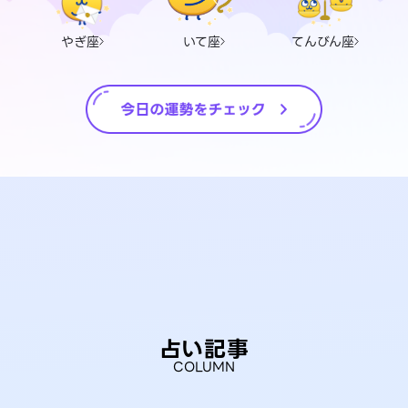
やぎ座
いて座
てんびん座
占い記事
COLUMN