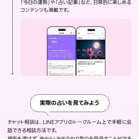
「今日の運勢」や「占い記事」など、日常的に楽しめる
コンテンツも満載です。
実際の占いを見てみよう
チャット相談は、LINEアプリのトークルーム上で手軽に会
話できる相談方法です。
場所を選ばず、後からLINEのやり取りを見返すことができ