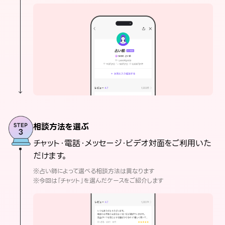
相談方法を選ぶ
チャット・電話・メッセージ・ビデオ対面をご利用いた
だけます。
※占い師によって選べる相談方法は異なります
※今回は「チャット」を選んだケースをご紹介します