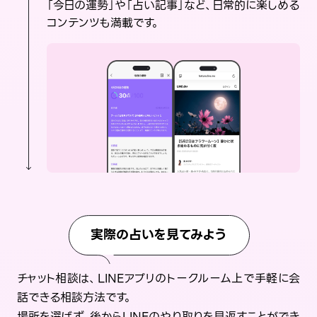
「今日の運勢」や「占い記事」など、日常的に楽しめる
コンテンツも満載です。
実際の占いを見てみよう
チャット相談は、LINEアプリのトークルーム上で手軽に会
話できる相談方法です。
場所を選ばず、後からLINEのやり取りを見返すことができ