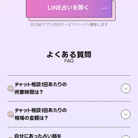
LINE占いを開く
※LINEアプリ内のサービスページへ遷移します
よくある質問
FAQ
チャット相談1回あたりの
Q
所要時間は？
チャット相談1回あたりの
Q
相場の金額は？
自分にあった占い師を