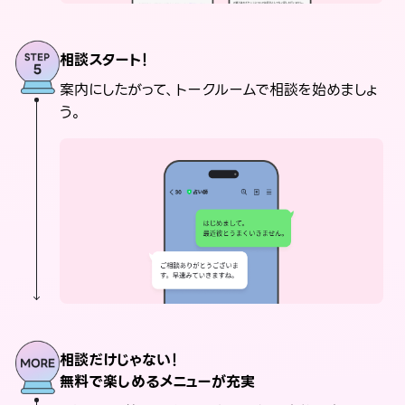
相談スタート！
案内にしたがって、トークルームで相談を始めましょ
う。
相談だけじゃない！
無料で楽しめるメニューが充実