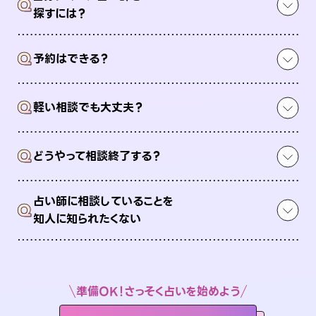
Q
探すには？
Q
予約はできる？
Q
軽い相談でも大丈夫？
Q
どうやって相談終了する？
占い師に相談していることを
Q
知人に知られたくない
準備OK！さっそく占いを始めよう