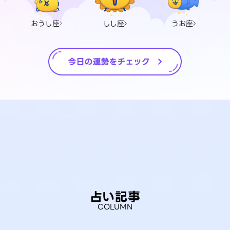
おうし座
しし座
うお座
占い記事
COLUMN