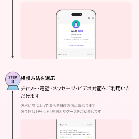
相談方法を選ぶ
チャット・電話・メッセージ・ビデオ対面をご利用いた
だけます。
※占い師によって選べる相談方法は異なります
※今回は「チャット」を選んだケースをご紹介します