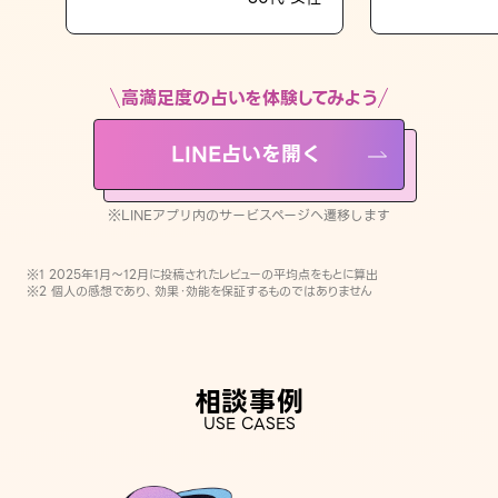
LINE占いを開く
※LINEアプリ内のサービスページへ遷移します
高満足度の占いを体験してみよう
LINE占いを開く
※LINEアプリ内のサービスページへ遷移します
※1 2025年1月〜12月に投稿されたレビューの平均点をもとに算出
※2 個人の感想であり、効果・効能を保証するものではありません
相談事例
USE CASES