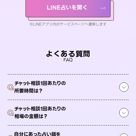
LINE占いを開く
※LINEアプリ内のサービスページへ遷移します
よくある質問
FAQ
チャット相談1回あたりの
Q
所要時間は？
チャット相談1回あたりの
Q
相場の金額は？
自分にあった占い師を