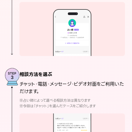
相談方法を選ぶ
チャット・電話・メッセージ・ビデオ対面をご利用いた
だけます。
※占い師によって選べる相談方法は異なります
※今回は「チャット」を選んだケースをご紹介します