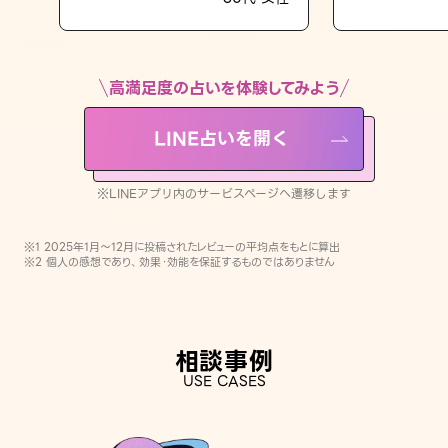
LINE占いを開く
※LINEアプリ内のサービスページへ遷移します
高満足度の占いを体験してみよう
LINE占いを開く
※LINEアプリ内のサービスページへ遷移します
※1 2025年1月〜12月に投稿されたレビューの平均点をもとに算出
※2 個人の感想であり、効果・効能を保証するものではありません
相談事例
USE CASES