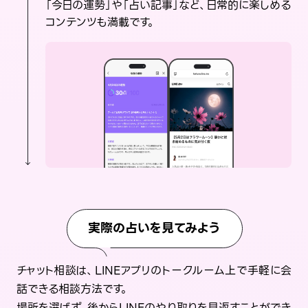
「今日の運勢」や「占い記事」など、日常的に楽しめる
コンテンツも満載です。
実際の占いを見てみよう
チャット相談は、LINEアプリのトークルーム上で手軽に会
話できる相談方法です。
場所を選ばず、後からLINEのやり取りを見返すことができ