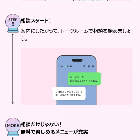
相談スタート！
案内にしたがって、トークルームで相談を始めましょ
う。
相談だけじゃない！
無料で楽しめるメニューが充実