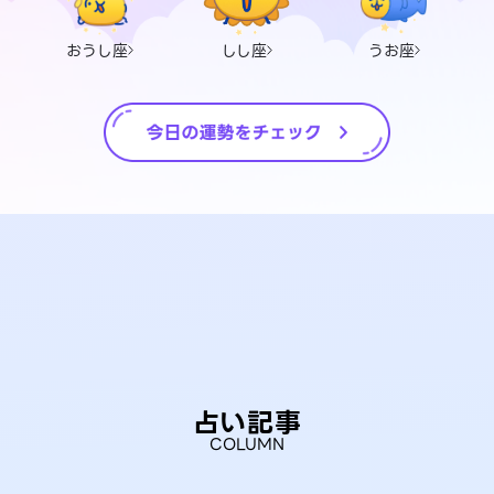
おうし座
しし座
うお座
占い記事
COLUMN