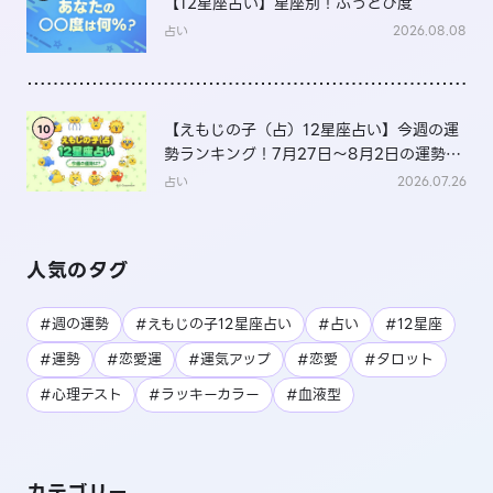
【12星座占い】星座別！ぶっとび度
占い
2026.08.08
【えもじの子（占）12星座占い】今週の運
10
勢ランキング！7月27日～8月2日の運勢
は？
占い
2026.07.26
人気のタグ
#週の運勢
#えもじの子12星座占い
#占い
#12星座
#運勢
#恋愛運
#運気アップ
#恋愛
#タロット
#心理テスト
#ラッキーカラー
#血液型
カテゴリー