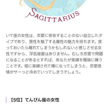
いて座の女性は、恋愛に依存することのない自立したタ
イプであり、男性を魅了する魔性の魅力を持ちます。放
っておいたら離れてしまうかもしれないと感じさせる女
性ですから、浮気被害はありません。むしろ恋愛で問題
になることがあるとすれば、あなたが束縛を極端に嫌う
ことです。彼に束縛されて嫌になってしまうと、恋愛感
情がサーっと冷めていってしまうでしょう。
【5位】てんびん座の女性