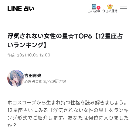
今日の運勢
占い記事
トップ
浮気されない女性の星☆TOP6【12星座占
ユーザーの声
いランキング】
相談事例
作成: 2021.10.05 12:00
占いの流れ
おすすめの占い師
吉田青央
心理占星術師/心理硏究家
よくある質問
えもじの子（占）12星座占い
ホロスコープから生まれ持つ性格を読み解きましょう。
12星座占いにみる「浮気されない女性の星」をランキ
占い記事
ング形式でご紹介します。あなたは何位に入りました
か？
お知らせ