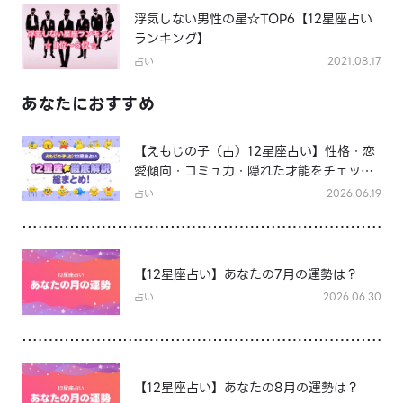
浮気しない男性の星☆TOP6【12星座占い
ランキング】
占い
2021.08.17
あなたにおすすめ
【えもじの子（占）12星座占い】性格・恋
愛傾向・コミュ力・隠れた才能をチェッ
ク！12星座★徹底解説まとめ
占い
2026.06.19
【12星座占い】あなたの7月の運勢は？
占い
2026.06.30
【12星座占い】あなたの8月の運勢は？