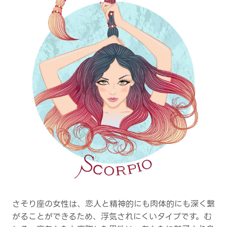
さそり座の女性は、恋人と精神的にも肉体的にも深く繋
がることができるため、浮気されにくいタイプです。む