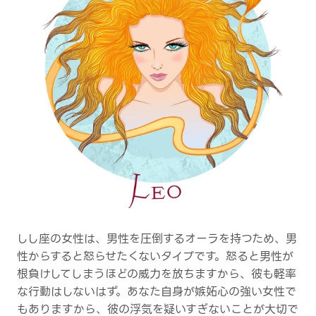
しし座の女性は、男性を圧倒するオーラを持つため、男
性からすると怒らせたくないタイプです。怒ると男性が
根負けしてしまうほどの威力を放ちますから、彼も軽率
な行動はしないはず。あなた自身が嫉妬心の強い女性で
もありますから、彼の浮気を疑いすぎないことが大切で