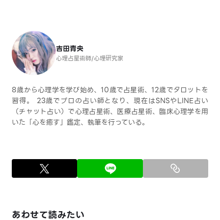
吉田青央
心理占星術師/心理硏究家
8歳から心理学を学び始め、10歳で占星術、12歳でタロットを
習得。 23歳でプロの占い師となり、現在はSNSやLINE占い
（チャット占い）で心理占星術、医療占星術、臨床心理学を用
いた「心を癒す」鑑定、執筆を行っている。
あわせて読みたい