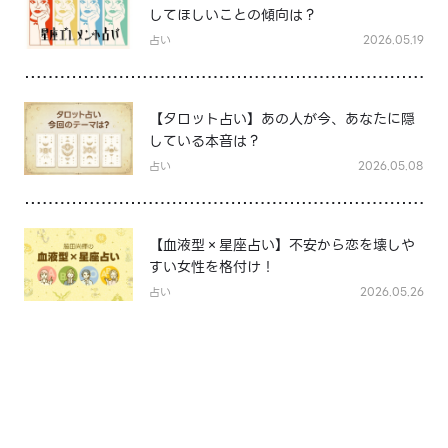
してほしいことの傾向は？
占い
2026.05.19
【タロット占い】あの人が今、あなたに隠
している本音は？
占い
2026.05.08
【血液型×星座占い】不安から恋を壊しや
すい女性を格付け！
占い
2026.05.26