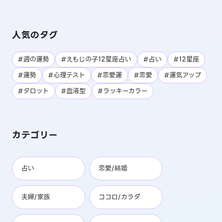
人気のタグ
#週の運勢
#えもじの子12星座占い
#占い
#12星座
#運勢
#心理テスト
#恋愛運
#恋愛
#運気アップ
#タロット
#血液型
#ラッキーカラー
カテゴリー
占い
恋愛/結婚
夫婦/家族
ココロ/カラダ