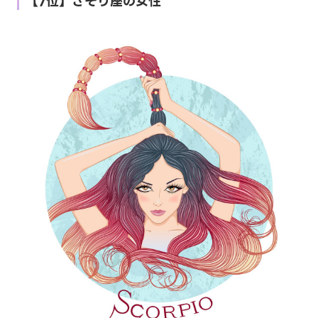
【7位】さそり座の女性