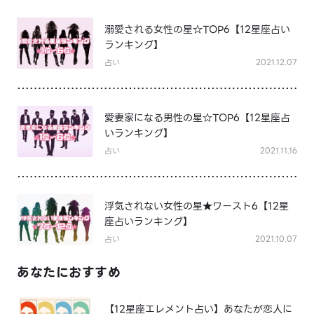
溺愛される女性の星☆TOP6【12星座占い
ランキング】
占い
2021.12.07
愛妻家になる男性の星☆TOP6【12星座占
いランキング】
占い
2021.11.16
浮気されない女性の星★ワースト6【12星
座占いランキング】
占い
2021.10.07
あなたにおすすめ
【12星座エレメント占い】あなたが恋人に