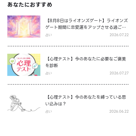
あなたにおすすめ
【8月8日はライオンズゲート】ライオンズ
ゲート期間に恋愛運をアップさせる過ごし
方は？
占い
2026.07.22
【心理テスト】今のあなたに必要なご褒美
を診断
占い
2026.07.27
【心理テスト】今のあなたを縛っている思
い込みは？
占い
2026.06.22