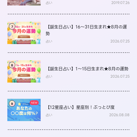
占い
2019.07.26
【誕生日占い】16～31日生まれ★8月の運
7
勢
占い
2026.07.25
8
【誕生日占い】1～15日生まれ★8月の運勢
占い
2026.07.25
9
【12星座占い】星座別！ぶっとび度
占い
2026.08.08