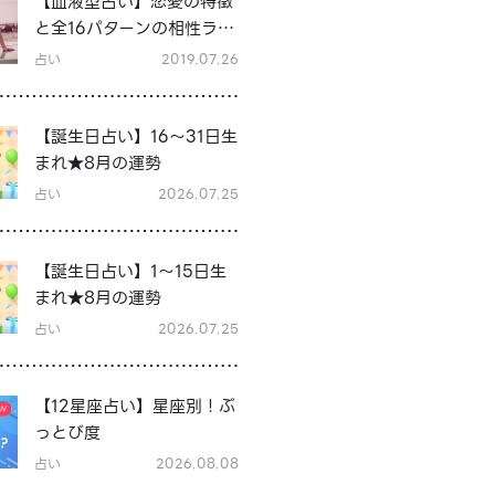
【血液型占い】恋愛の特徴
と全16パターンの相性ラン
キング＆シーン別の恋テク
占い
2019.07.26
♡
【誕生日占い】16～31日生
まれ★8月の運勢
占い
2026.07.25
【誕生日占い】1～15日生
まれ★8月の運勢
占い
2026.07.25
【12星座占い】星座別！ぶ
っとび度
占い
2026.08.08