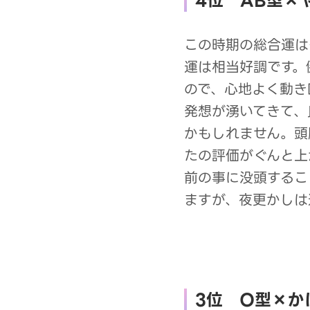
4位 AB型×
この時期の総合運は
運は相当好調です。
ので、心地よく動き
発想が湧いてきて、
かもしれません。頭
たの評価がぐんと上
前の事に没頭するこ
ますが、夜更かしは
3位 O型×か