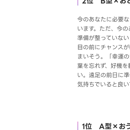
2位 B型×お
今のあなたに必要な
います。ただ、今の
準備が整っていない
目の前にチャンスが
まいそう。「幸運の
葉を忘れず、好機を
い。遠足の前日に準
気持ちでいると良い
1位 A型×お