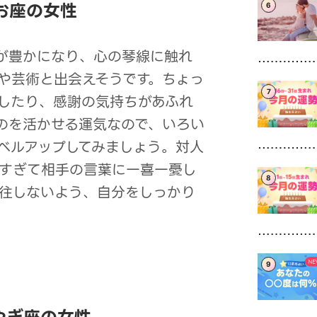
お座の女性
6
性が豊かになり、心の琴線に触れ
や芸術と出会えそうです。ちょっ
7
したり、感謝の気持ちがあふれ
のを活かせる運気なので、いろい
ベルアップしてみましょう。対人
すぎて相手の言葉に一喜一憂し
8
往しないよう、自分をしっかり
9