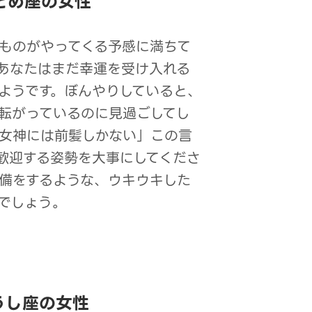
とめ座の女性
ものがやってくる予感に満ちて
あなたはまだ幸運を受け入れる
ようです。ぼんやりしていると、
転がっているのに見過ごしてし
女神には前髪しかない」この言
歓迎する姿勢を大事にしてくださ
備をするような、ウキウキした
でしょう。
うし座の女性