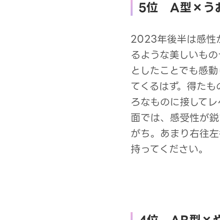
5位 A型×う
2023年後半は感
るような美しいもの
としたことでも感動
てくるはず。得たも
ろなものに接してレ
面では、感受性が鋭
がち。あまり右往左
持ってください。