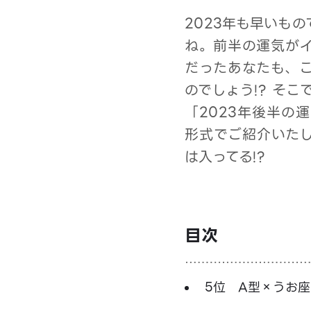
2023年も早いも
ね。前半の運気が
だったあなたも、
のでしょう!? そ
「2023年後半の
形式でご紹介いた
は入ってる!?
目次
5位 A型×うお