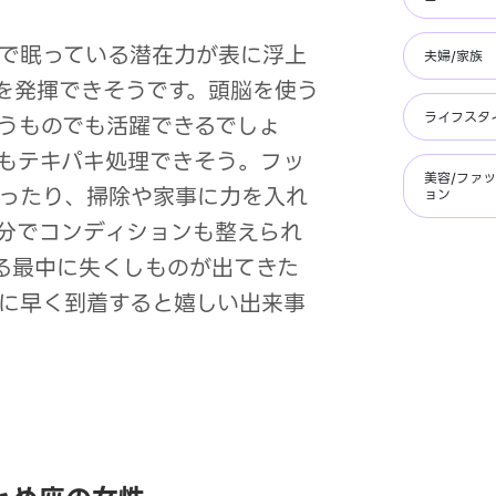
で眠っている潜在力が表に浮上
夫婦/家族
を発揮できそうです。頭脳を使う
ライフスタ
うものでも活躍できるでしょ
もテキパキ処理できそう。フッ
美容/ファ
ったり、掃除や家事に力を入れ
ョン
分でコンディションも整えられ
る最中に失くしものが出てきた
に早く到着すると嬉しい出来事