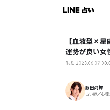
【血液型×星
運勢が良い女
作成: 2023.06.07 08:
脇田尚揮
占い師／心理