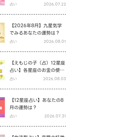
に恋愛運をアップさせる過
占い
2026.07.22
ごし方は？
【2026年8月】九星気学
でみるあなたの運勢は？
占い
2026.08.01
【えもじの子（占）12星座
占い】各星座のお金の使い
方と貯金の傾向は？12星座
占い
2026.08.03
★徹底解説
【12星座占い】あなたの8
月の運勢は？
占い
2026.07.31