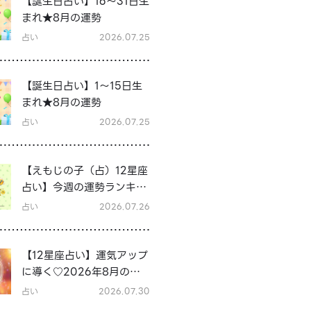
【誕生日占い】16～31日生
まれ★8月の運勢
占い
2026.07.25
【誕生日占い】1～15日生
まれ★8月の運勢
占い
2026.07.25
【えもじの子（占）12星座
占い】今週の運勢ランキン
グ！7月27日～8月2日の運
占い
2026.07.26
勢は？
【12星座占い】運気アップ
に導く♡2026年8月の開
運行動
占い
2026.07.30