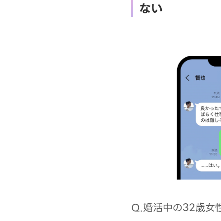
ない
Q.婚活中の32歳女