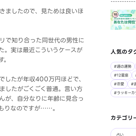
きましたので、見ためは良いほ
10
リで知り合った同世代の男性に
た。実は最近こういうケースが
人気のタ
す。
#週の運勢
#12星座
でしたが年収400万円ほどで、
#恋愛
#
ましたがごくごく普通。言い方
#ラッキーカ
んが、自分なりに年齢に見合っ
もりなのですが……。
カテゴリ
占い