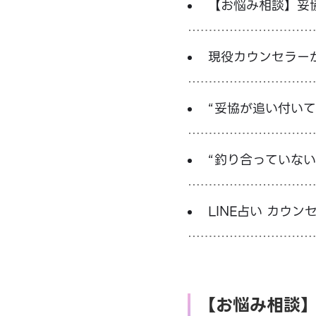
【お悩み相談】妥
現役カウンセラー
“妥協が追い付いて
“釣り合っていな
LINE占い カウン
【お悩み相談