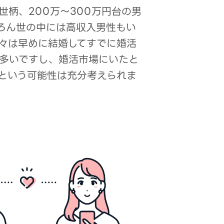
世柄、200万～300万円台の男
ろん世の中には高収入男性もい
々は早めに結婚してすでに婚活
多いですし、婚活市場にいたと
という可能性は充分考えられま