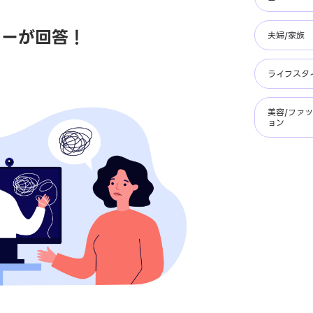
ラーが回答！
夫婦/家族
ライフスタ
美容/ファ
ョン