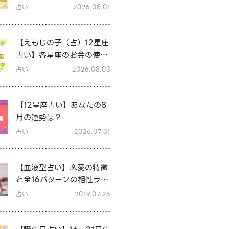
占い
2026.08.01
【えもじの子（占）12星座
占い】各星座のお金の使い
方と貯金の傾向は？12星座
占い
2026.08.03
★徹底解説
【12星座占い】あなたの8
月の運勢は？
占い
2026.07.31
【血液型占い】恋愛の特徴
と全16パターンの相性ラン
キング＆シーン別の恋テク
占い
2019.07.26
♡