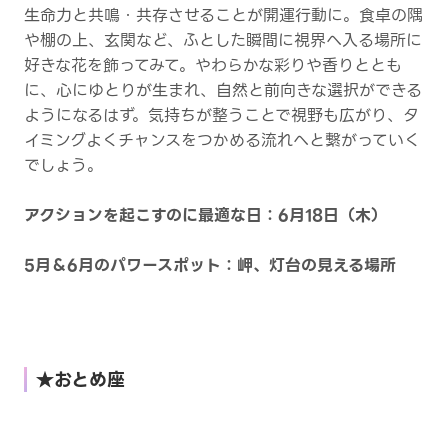
生命力と共鳴・共存させることが開運行動に。食卓の隅
や棚の上、玄関など、ふとした瞬間に視界へ入る場所に
好きな花を飾ってみて。やわらかな彩りや香りととも
に、心にゆとりが生まれ、自然と前向きな選択ができる
ようになるはず。気持ちが整うことで視野も広がり、タ
イミングよくチャンスをつかめる流れへと繋がっていく
でしょう。
アクションを起こすのに最適な日：6月18日（木）
5月＆6月のパワースポット：岬、灯台の見える場所
★おとめ座