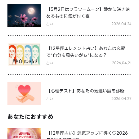
【5月2日はフラワームーン】静かに咲き始
めるものに気が付く夜
占い
2026.04.24
【12星座エレメント占い】あなたは恋愛
で“自分を見失いがち”になる？
占い
2026.04.21
【心理テスト】あなたの気遣い度を診断
占い
2026.04.27
あなたにおすすめ
【12星座占い】運気アップに導く♡2026