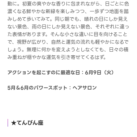
動に。初夏の爽やかな香りに包まれながら、日ごとに色
濃くなる鮮やかな新緑を楽しみつつ、一歩ずつ地面を踏
みしめて歩いてみて。同じ朝でも、晴れの日にしか見え
ない景色、雨の日にしか見えない景色、それぞれに違っ
た表情があります。そんな小さな違いに目を向けること
で、視野が広がり、自然と運気の流れも軽やかになるで
しょう。無理に何かを変えようとしなくても、日々の積
み重ねが穏やかな運気を引き寄せてくるはず。
アクションを起こすのに最適な日：6月9日（火）
5月＆6月のパワースポット：ヘアサロン
★てんびん座