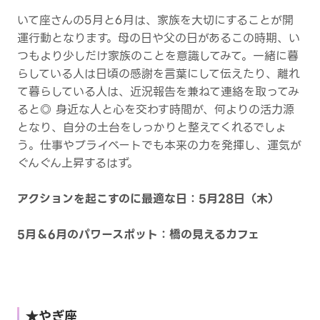
いて座さんの5月と6月は、家族を大切にすることが開
運行動となります。母の日や父の日があるこの時期、い
つもより少しだけ家族のことを意識してみて。一緒に暮
らしている人は日頃の感謝を言葉にして伝えたり、離れ
て暮らしている人は、近況報告を兼ねて連絡を取ってみ
ると◎ 身近な人と心を交わす時間が、何よりの活力源
となり、自分の土台をしっかりと整えてくれるでしょ
う。仕事やプライベートでも本来の力を発揮し、運気が
ぐんぐん上昇するはず。
アクションを起こすのに最適な日：5月28日（木）
5月＆6月のパワースポット：橋の見えるカフェ
★やぎ座