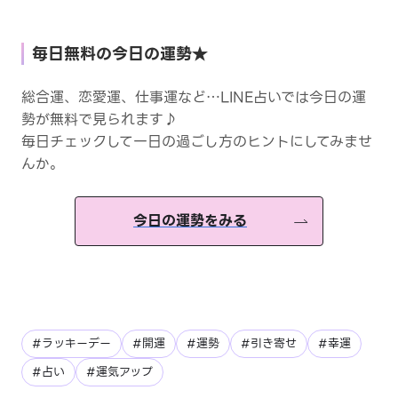
毎日無料の今日の運勢★
総合運、恋愛運、仕事運など…LINE占いでは今日の運
勢が無料で見られます♪
毎日チェックして一日の過ごし方のヒントにしてみませ
んか。
今日の運勢をみる
#ラッキーデー
#開運
#運勢
#引き寄せ
#幸運
#占い
#運気アップ