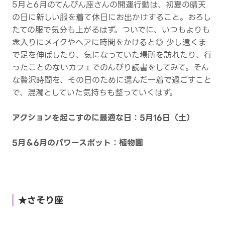
5月と6月のてんびん座さんの開運行動は、初夏の晴天
の日に新しい服を着て休日にお出かけすること。おろし
たての服で気分も上がるはず。ついでに、いつもよりも
念入りにメイクやヘアに時間をかけると◎ 少し遠くま
で足を伸ばしたり、気になっていた場所を訪れたり、行
ったことのないカフェでのんびり読書をしてみて。そん
な贅沢時間を、その日のために選んだ一着で過ごすこと
で、混濁としていた気持ちも整っていくはず。
アクションを起こすのに最適な日：5月16日（土）
5月＆6月のパワースポット：植物園
★さそり座