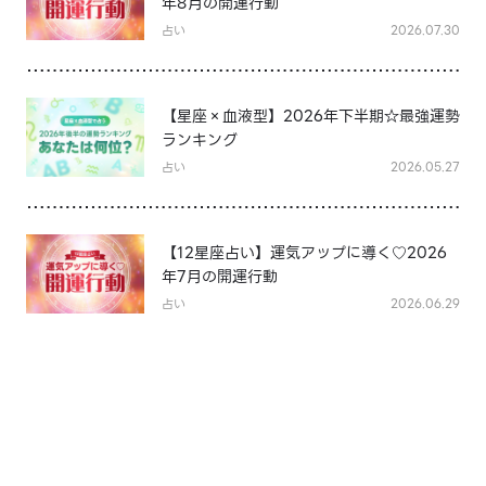
年8月の開運行動
占い
2026.07.30
【星座×血液型】2026年下半期☆最強運勢
ランキング
占い
2026.05.27
【12星座占い】運気アップに導く♡2026
年7月の開運行動
占い
2026.06.29