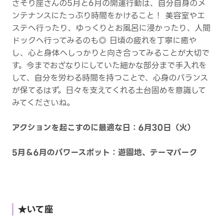
さそり座さんの5月と6月の開運行動は、自分自身のメ
ンテナンスにたっぷり時間をかけること！ 美容室やエ
ステへ行ったり、ゆっくりとお風呂に浸かったり、人間
ドックへ行ってみるのも◎ 日頃の疲れを丁寧に癒や
し、心と身体へしっかりと向き合ってみることが大切で
す。今までおざなりにしていた細かな部分まで手入れを
して、自分を労わる時間を持つことで、心身のバランス
が保てるはず。日々を支えてくれる土台固めを意識して
みてくださいね。
アクションを起こすのに最適な日：6月30日（火）
5月＆6月のパワースポット：遊園地、テーマパーク
★いて座