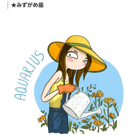
★みずがめ座