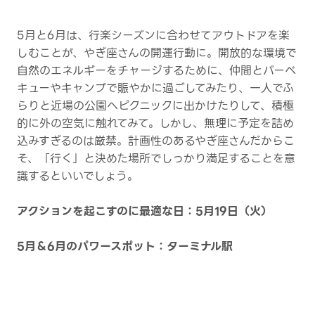
5月と6月は、行楽シーズンに合わせてアウトドアを楽
しむことが、やぎ座さんの開運行動に。開放的な環境で
自然のエネルギーをチャージするために、仲間とバーベ
キューやキャンプで賑やかに過ごしてみたり、一人でふ
らりと近場の公園へピクニックに出かけたりして、積極
的に外の空気に触れてみて。しかし、無理に予定を詰め
込みすぎるのは厳禁。計画性のあるやぎ座さんだからこ
そ、「行く」と決めた場所でしっかり満足することを意
識するといいでしょう。
アクションを起こすのに最適な日：5月19日（火）
5月＆6月のパワースポット：ターミナル駅