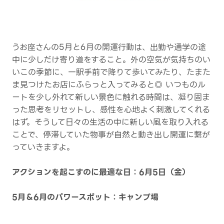
うお座さんの5月と6月の開運行動は、出勤や通学の途
中に少しだけ寄り道をすること。外の空気が気持ちのい
いこの季節に、一駅手前で降りて歩いてみたり、たまた
ま見つけたお店にふらっと入ってみると◎ いつものル
ートを少し外れて新しい景色に触れる時間は、凝り固ま
った思考をリセットし、感性を心地よく刺激してくれる
はず。そうして日々の生活の中に新しい風を取り入れる
ことで、停滞していた物事が自然と動き出し開運に繋が
っていきますよ。
アクションを起こすのに最適な日：6月5日（金）
5月＆6月のパワースポット：キャンプ場