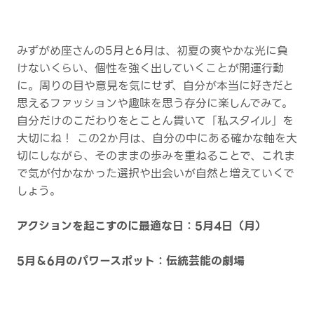
みずがめ座さんの5月と6月は、初夏の爽やかな光に負
けないくらい、個性を強く出していくことが開運行動
に。周りの目や意見を気にせず、自分が本当に好きだと
思えるファッションや趣味を思う存分に楽しんでみて。
自分だけのこだわりをとことん貫いて「私スタイル」を
大切にね！ この2か月は、自分の中にある確かな軸を大
切にしながら、そのままの歩みを重ねることで、これま
で気が付かなかった選択や出会いが自然と増えていくで
しょう。
アクションを起こすのに最適な日：5月4日（月）
5月＆6月のパワースポット：伝統芸能の劇場