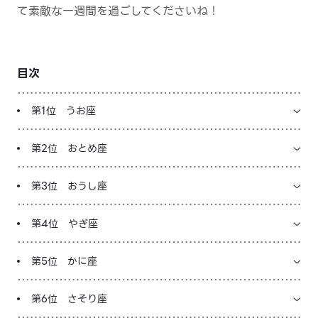
て素敵な一週間を過ごしてくださいね！
LINE占いを開く
※LINEアプリ内のサービスページへ遷移します
目次
第1位 うお座
第2位 おとめ座
第3位 おうし座
第4位 やぎ座
第5位 かに座
第6位 さそり座