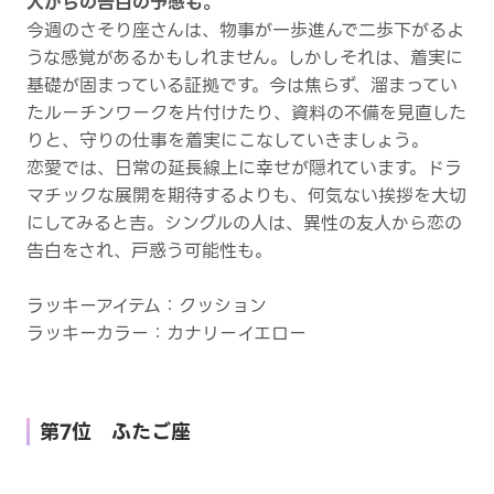
人からの告白の予感も。
今週のさそり座さんは、物事が一歩進んで二歩下がるよ
うな感覚があるかもしれません。しかしそれは、着実に
基礎が固まっている証拠です。今は焦らず、溜まってい
たルーチンワークを片付けたり、資料の不備を見直した
りと、守りの仕事を着実にこなしていきましょう。
恋愛では、日常の延長線上に幸せが隠れています。ドラ
マチックな展開を期待するよりも、何気ない挨拶を大切
にしてみると吉。シングルの人は、異性の友人から恋の
告白をされ、戸惑う可能性も。
ラッキーアイテム：クッション
ラッキーカラー：カナリーイエロー
第7位 ふたご座