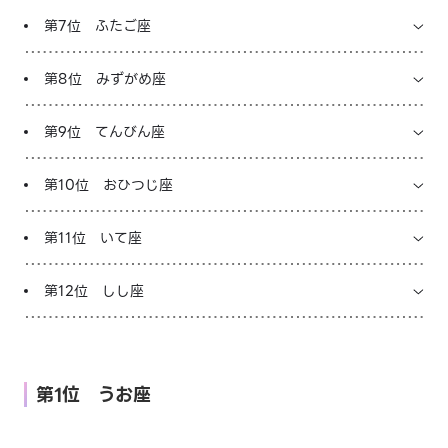
第7位 ふたご座
第8位 みずがめ座
第9位 てんびん座
第10位 おひつじ座
第11位 いて座
第12位 しし座
第1位 うお座