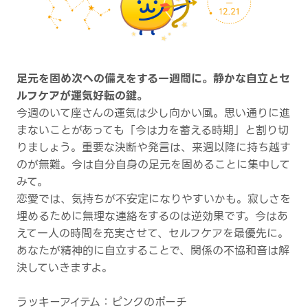
足元を固め次への備えをする一週間に。静かな自立とセ
ルフケアが運気好転の鍵。
今週のいて座さんの運気は少し向かい風。思い通りに進
まないことがあっても「今は力を蓄える時期」と割り切
りましょう。重要な決断や発言は、来週以降に持ち越す
のが無難。今は自分自身の足元を固めることに集中して
みて。
恋愛では、気持ちが不安定になりやすいかも。寂しさを
埋めるために無理な連絡をするのは逆効果です。今はあ
えて一人の時間を充実させて、セルフケアを最優先に。
あなたが精神的に自立することで、関係の不協和音は解
決していきますよ。
ラッキーアイテム：ピンクのポーチ