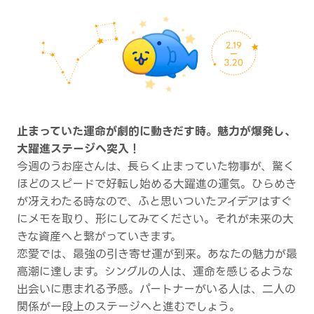
止まっていた運命が劇的に動きだす時。魅力が爆発し、
大躍進ステージへ突入！
今週のうお座さんは、長らく止まっていた物事が、驚く
ほどのスピードで好転し始める大躍進の運気。ひらめき
が冴えわたる時なので、ふと思いついたアイデアはすぐ
にメモを取り、形にしてみてください。それが未来の大
きな資産へと繋がっていきます。
恋愛では、最強の引き寄せ運が到来。あなたの魅力が最
高潮に達します。シングルの人は、運命を感じるような
出会いに恵まれる予感。パートナーがいる人は、二人の
関係が一段上のステージへと進むでしょう。