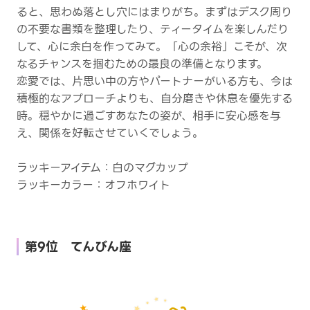
ると、思わぬ落とし穴にはまりがち。まずはデスク周り
の不要な書類を整理したり、ティータイムを楽しんだり
して、心に余白を作ってみて。「心の余裕」こそが、次
なるチャンスを掴むための最良の準備となります。
恋愛では、片思い中の方やパートナーがいる方も、今は
積極的なアプローチよりも、自分磨きや休息を優先する
時。穏やかに過ごすあなたの姿が、相手に安心感を与
え、関係を好転させていくでしょう。
ラッキーアイテム：白のマグカップ
ラッキーカラー：オフホワイト
第9位 てんびん座