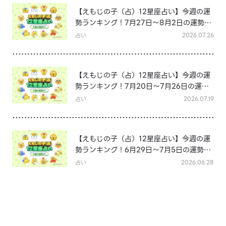
【えもじの子（占）12星座占い】今週の運
勢ランキング！7月27日～8月2日の運勢
は？
占い
2026.07.26
【えもじの子（占）12星座占い】今週の運
勢ランキング！7月20日～7月26日の運勢
は？
占い
2026.07.19
【えもじの子（占）12星座占い】今週の運
勢ランキング！6月29日～7月5日の運勢
は？
占い
2026.06.28