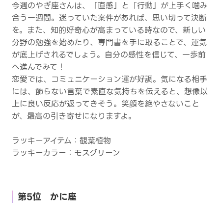
今週のやぎ座さんは、「直感」と「行動」が上手く噛み
合う一週間。迷っていた案件があれば、思い切って決断
を。また、知的好奇心が高まっている時なので、新しい
分野の勉強を始めたり、専門書を手に取ることで、運気
が底上げされるでしょう。自分の感性を信じて、一歩前
へ進んでみて！
恋愛では、コミュニケーション運が好調。気になる相手
には、飾らない言葉で素直な気持ちを伝えると、想像以
上に良い反応が返ってきそう。笑顔を絶やさないこと
が、最高の引き寄せになりますよ。
ラッキーアイテム：観葉植物
ラッキーカラー：モスグリーン
第5位 かに座