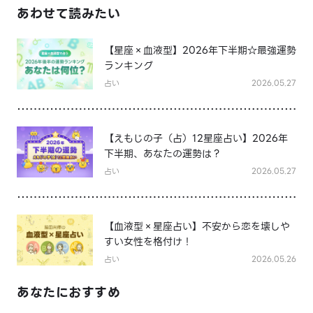
あわせて読みたい
【星座×血液型】2026年下半期☆最強運勢
ランキング
占い
2026.05.27
【えもじの子（占）12星座占い】2026年
下半期、あなたの運勢は？
占い
2026.05.27
【血液型×星座占い】不安から恋を壊しや
すい女性を格付け！
占い
2026.05.26
あなたにおすすめ