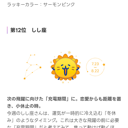
ラッキーカラー：サーモンピンク
第12位 しし座
次の飛躍に向けた「充電期間」に。恋愛からも距離を置
き、小休止の時。
今週のしし座さんは、運気が一時的に冷え込む「冬休
み」のようなタイミング。これは大きな飛躍の前に必要
な「充電期間」だと考えてみて。焦って動けば動くほ