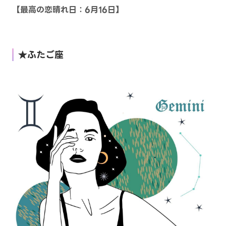
【最高の恋晴れ日：6月16日】
★ふたご座