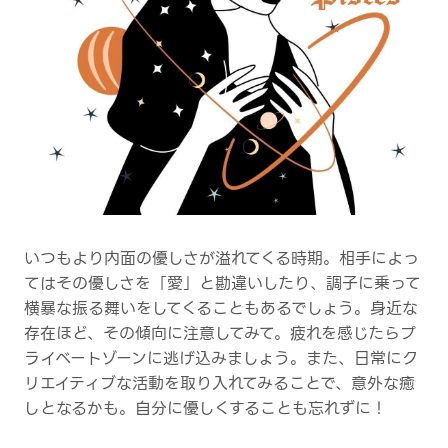
いつもより内面の優しさが溢れてくる時期。相手によっ
てはその優しさを「愛」と勘違いしたり、調子に乗って
横暴な振る舞いをしてくることもあるでしょう。身近な
存在ほど、その傾向に注意してみて。疲れを感じたらプ
ライベートゾーンに逃げ込みましょう。また、日常にク
リエイティブな活動を取り入れてみることで、意外な癒
しとなるかも。自分に優しくすることも忘れずに！