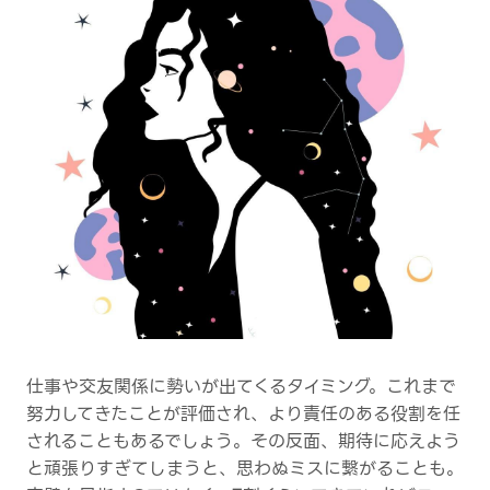
仕事や交友関係に勢いが出てくるタイミング。これまで
努力してきたことが評価され、より責任のある役割を任
されることもあるでしょう。その反面、期待に応えよう
と頑張りすぎてしまうと、思わぬミスに繋がることも。