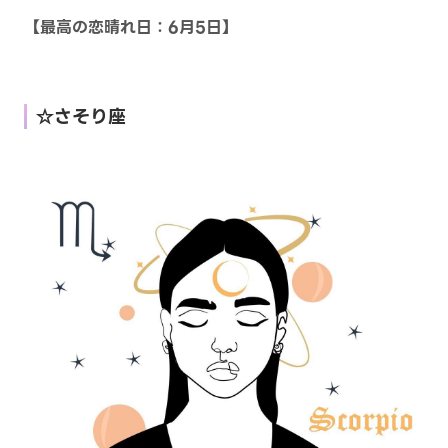
【最高の恋晴れ日：6月5日】
☆さそり座