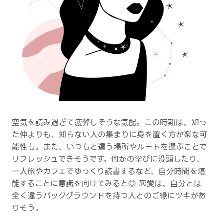
空気を読み過ぎて疲弊しそうな気配。この時期は、知っ
た仲よりも、知らない人の集まりに身を置く方が楽な可
能性も。また、いつもと違う場所やルートを選ぶことで
リフレッシュできそうです。何かの学びに没頭したり、
一人旅やカフェでゆっくり読書するなど、自分時間を堪
能することに意識を向けてみると◎ 恋愛は、自分とは
全く違うバックグラウンドを持つ人とのご縁にツキがあ
りそう。