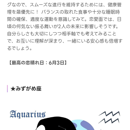
グなので、スムーズな進行を維持するためには、健康管
理を最優先に！ バランスの取れた食事や十分な睡眠時
間の確保、適度な運動を意識してみて。恋愛面では、日
頃の何気ない振る舞いが2人の未来に影響しそうです。
自分らしさも大切にしつつ相手軸でも考えてみること
で、お互いに理解が深まり、一緒にいる安心感も倍増す
るでしょう。
【最高の恋晴れ日：6月3日】
★みずがめ座