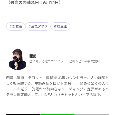
【最高の恋晴れ日：6月21日】
#恋愛運
#運気アップ
#12星座
麗愛
占い師、心理カウンセラー、占術＆占い師育成講師
西洋占星術、タロット、数秘術 心理カウンセラー、占い講師と
しても活躍する、星読み＆タロットの名手。 悩める全ての人に
エールを送り、的確かつ前向きなリーディングに定評があるベ
テラン鑑定師として、LINE占い（チャット占い）で活躍中。