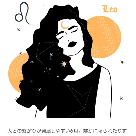
人との繋がりが発展しやすい6月。誰かに頼られたりす