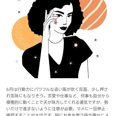
6月は行動力にパワフルな追い風が吹く反面、少し押さ
れ気味にもなりそう。恋愛や仕事など、何事も自分から
積極的に動くことで天が味方してくれる運気ですが、勢
いだけで進まないように注意が必要。マメに一旦停止・
確認することが大切です。特にお金を使う時や誰かにメ