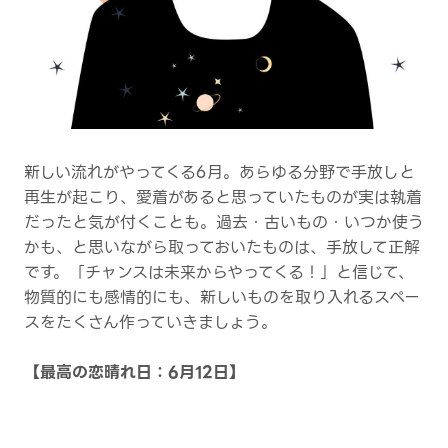
新しい流れがやってくる6月。あらゆる分野で手放しと
再生が起こり、愛着があると思っていたものが実は執着
だったと気が付くことも。過去・古いもの・いつか使う
かも、と思いながら取っておいたものは、手放して正解
です。「チャンスは未来からやってくる！」と信じて、
物質的にも感情的にも、新しいものを取り入れるスペー
スをたくさん作っていきましょう。
【最高の恋晴れ日：6月12日】