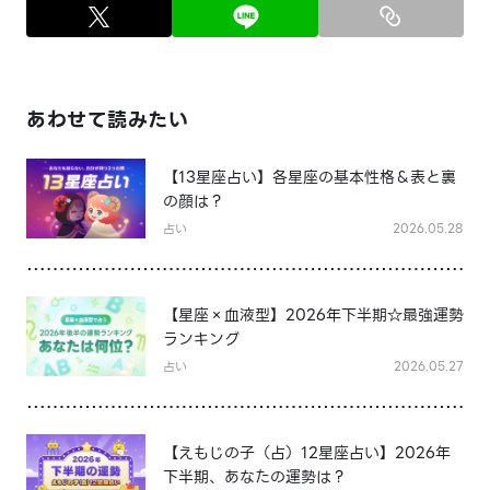
あわせて読みたい
【13星座占い】各星座の基本性格＆表と裏
の顔は？
占い
2026.05.28
【星座×血液型】2026年下半期☆最強運勢
ランキング
占い
2026.05.27
【えもじの子（占）12星座占い】2026年
下半期、あなたの運勢は？