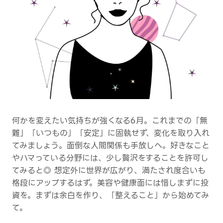
何かを変えたい気持ちが強くなる6月。これまでの「無
難」「いつもの」「安定」に固執せず、変化を取り入れ
てみましょう。面倒な人間関係も手放しへ。好きなこと
やハマっている分野には、少し贅沢をすることを許可し
てみると◎ 想定外に世界が広がり、満たされ度合いも
格段にアップするはず。美容や健康面には惜しまずに投
資を。まずは余白を作り、「整えること」から始めてみ
て。