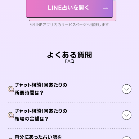
LINE占いを開く
※LINEアプリ内のサービスページへ遷移します
よくある質問
FAQ
チャット相談1回あたりの
Q
所要時間は？
チャット相談1回あたりの
Q
相場の金額は？
自分にあった占い師を