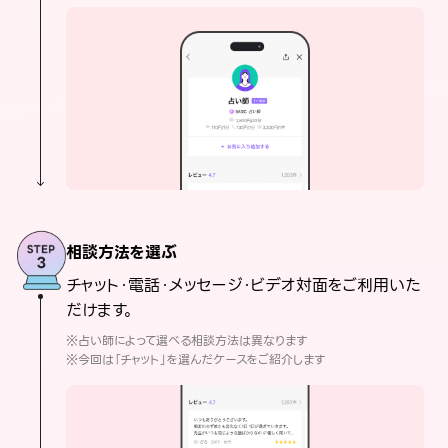
相談方法を選ぶ
チャット・電話・メッセージ・ビデオ対面をご利用いた
だけます。
※占い師によって選べる相談方法は異なります
※今回は「チャット」を選んだケースをご紹介します