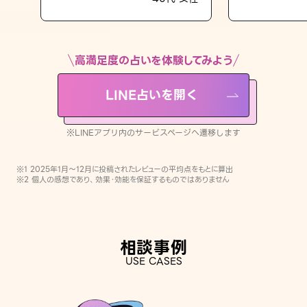
LINE占いを開く
※LINEアプリ内のサービスページへ遷移します
高満足度の占いを体験してみよう
LINE占いを開く
※LINEアプリ内のサービスページへ遷移します
※1 2025年1月〜12月に投稿されたレビューの平均点をもとに算出
※2 個人の感想であり、効果・効能を保証するものではありません
相談事例
USE CASES