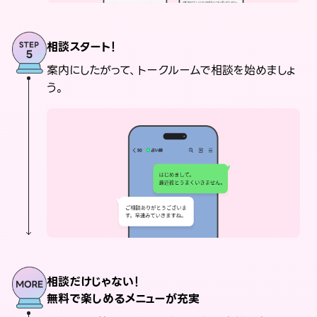
相談スタート！
案内にしたがって、トークルームで相談を始めましょ
う。
相談だけじゃない！
無料で楽しめるメニューが充実