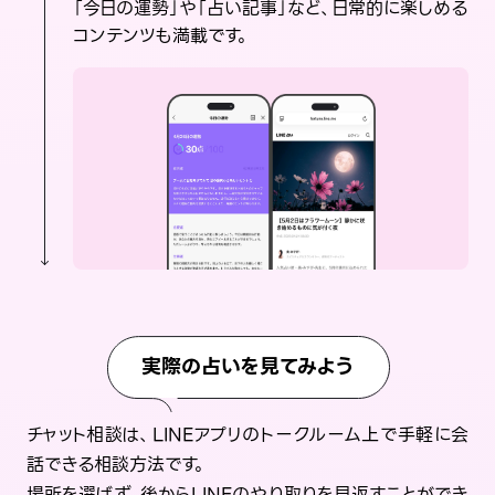
「今日の運勢」や「占い記事」など、日常的に楽しめる
コンテンツも満載です。
実際の占いを見てみよう
チャット相談は、LINEアプリのトークルーム上で手軽に会
話できる相談方法です。
場所を選ばず、後からLINEのやり取りを見返すことができ