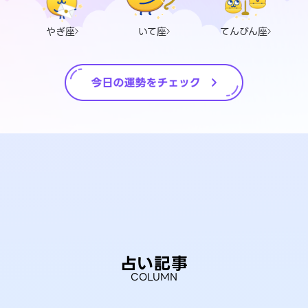
やぎ座
いて座
てんびん座
占い記事
COLUMN