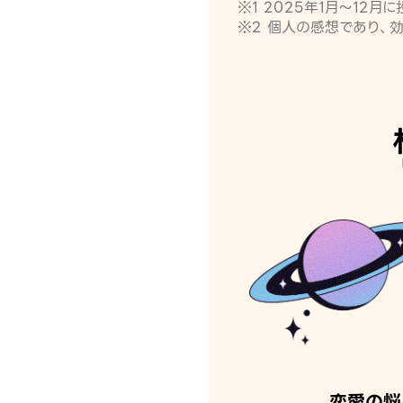
※1 2025年1月〜12
※2 個人の感想であり、
恋愛の悩