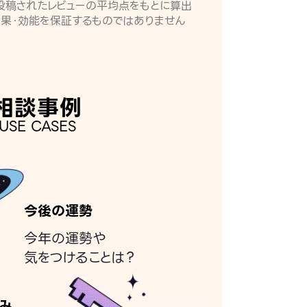
月に投稿されたレビューの平均点をもとに算出
効果・効能を保証するものではありません
相談事例
USE CASES
今後の運勢
今年の運勢や
気をつけることは？
み