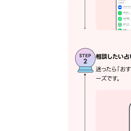
相談したい占
迷ったら「お
ーズです。