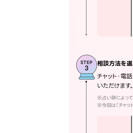
相談方法を選
チャット・電
いただけます
※占い師によっ
※今回は「チャッ