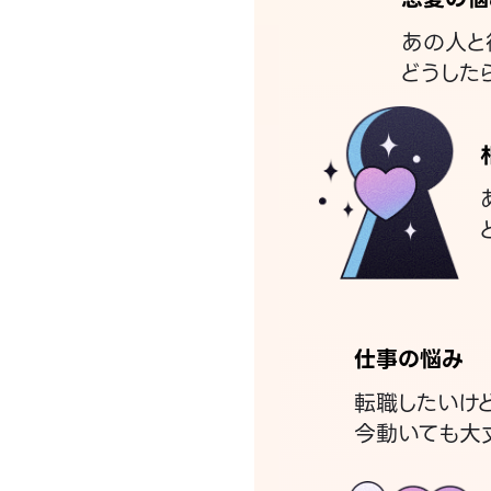
あの人と
どうした
仕事の悩み
転職したいけ
今動いても大