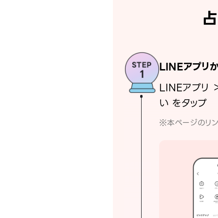
占
LINEアプリ
LINEアプリ 
い をタップ
※本ページのリン