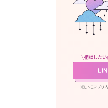
相談したい
LI
※LINEアプ