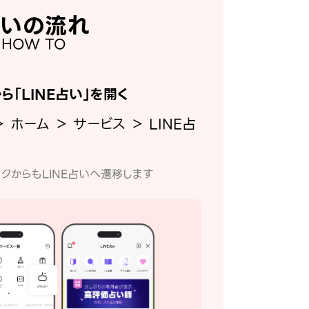
いの流れ
HOW TO
から「LINE占い」を開く
＞ ホーム ＞ サービス ＞ LINE占
クからもLINE占いへ遷移します