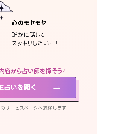
心のモヤモヤ
誰かに話して
スッキリしたい…！
内容から占い師を探そう
NE占いを開く
リ内のサービスページへ遷移します