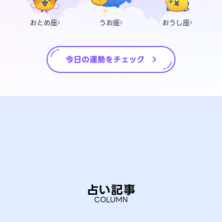
おとめ座
うお座
おうし座
占い記事
COLUMN