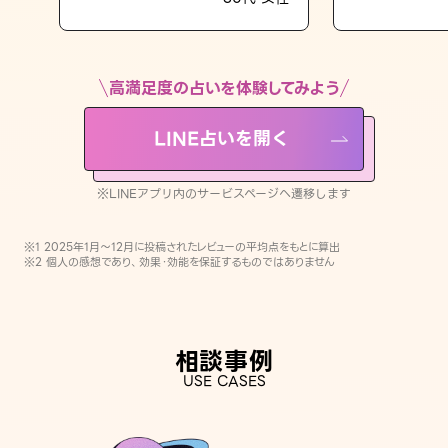
LINE占いを開く
※LINEアプリ内のサービスページへ遷移します
高満足度の占いを体験してみよう
LINE占いを開く
※LINEアプリ内のサービスページへ遷移します
※1 2025年1月〜12月に投稿されたレビューの平均点をもとに算出
※2 個人の感想であり、効果・効能を保証するものではありません
相談事例
USE CASES