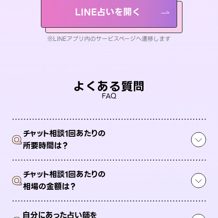
LINE占いを開く
※LINEアプリ内のサービスページへ遷移します
よくある質問
FAQ
チャット相談1回あたりの
Q
所要時間は？
チャット相談1回あたりの
Q
相場の金額は？
自分にあった占い師を