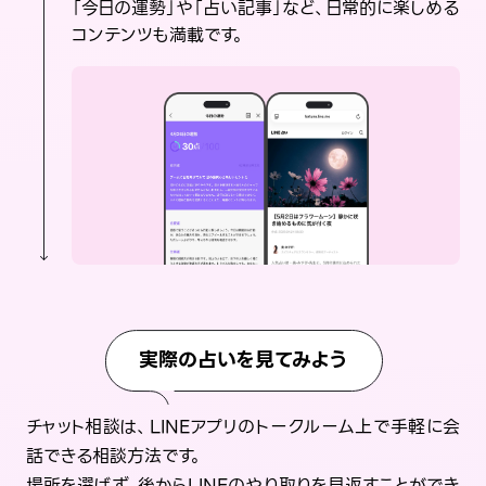
「今日の運勢」や「占い記事」など、日常的に楽しめる
コンテンツも満載です。
実際の占いを見てみよう
チャット相談は、LINEアプリのトークルーム上で手軽に会
話できる相談方法です。
場所を選ばず、後からLINEのやり取りを見返すことができ