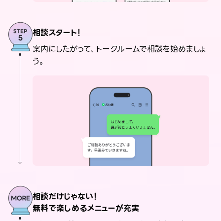
相談スタート！
案内にしたがって、トークルームで相談を始めましょ
う。
相談だけじゃない！
無料で楽しめるメニューが充実