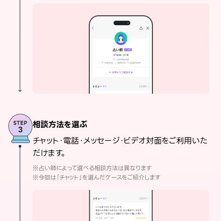
相談方法を選ぶ
チャット・電話・メッセージ・ビデオ対面をご利用いた
だけます。
※占い師によって選べる相談方法は異なります
※今回は「チャット」を選んだケースをご紹介します