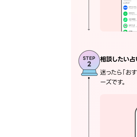
相談したい占
迷ったら「お
ーズです。