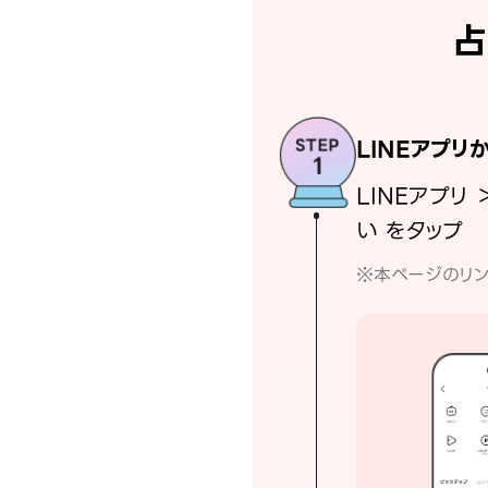
占
LINEアプリ
LINEアプリ 
い をタップ
※本ページのリン