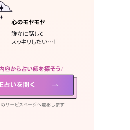
心のモヤモヤ
誰かに話して
スッキリしたい…！
内容から占い師を探そう
NE占いを開く
リ内のサービスページへ遷移します