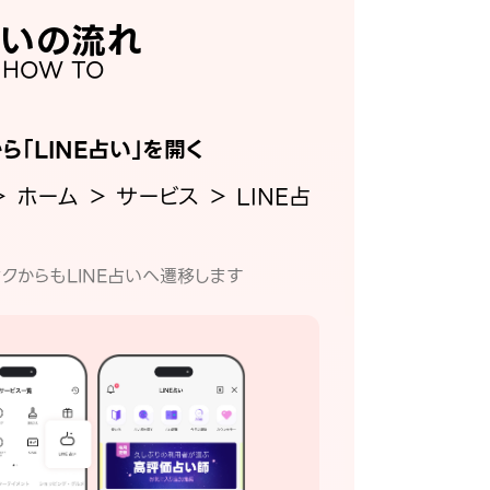
いの流れ
HOW TO
から「LINE占い」を開く
＞ ホーム ＞ サービス ＞ LINE占
クからもLINE占いへ遷移します