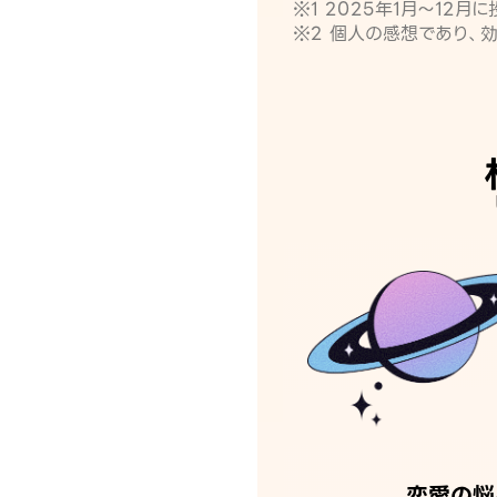
※1 2025年1月〜12
※2 個人の感想であり、
恋愛の悩