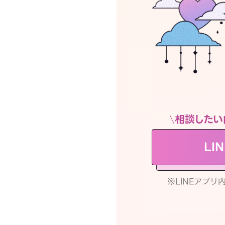
相談したい
LI
※LINEアプ