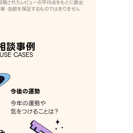
月に投稿されたレビューの平均点をもとに算出
効果・効能を保証するものではありません
相談事例
USE CASES
今後の運勢
今年の運勢や
気をつけることは？
み