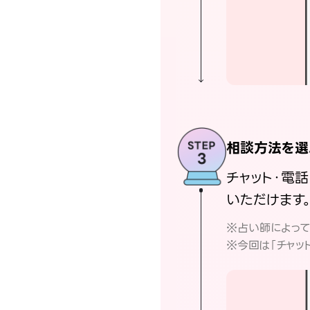
相談方法を選
チャット・電
いただけます
※占い師によっ
※今回は「チャッ