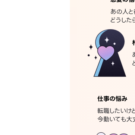
あの人と
どうした
仕事の悩み
転職したいけ
今動いても大