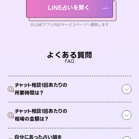
LINE占いを開く
※LINEアプリ内のサービスページへ遷移します
よくある質問
FAQ
チャット相談1回あたりの
Q
所要時間は？
チャット相談1回あたりの
Q
相場の金額は？
自分にあった占い師を