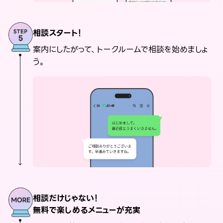
相談スタート！
案内にしたがって、トークルームで相談を始めましょ
う。
相談だけじゃない！
無料で楽しめるメニューが充実