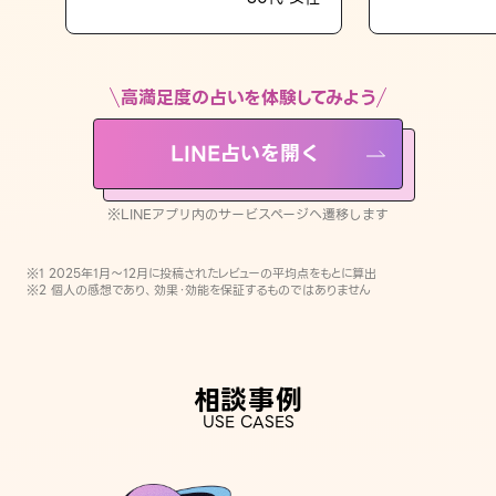
LINE占いを開く
※LINEアプリ内のサービスページへ遷移します
高満足度の占いを体験してみよう
LINE占いを開く
※LINEアプリ内のサービスページへ遷移します
※1 2025年1月〜12月に投稿されたレビューの平均点をもとに算出
※2 個人の感想であり、効果・効能を保証するものではありません
相談事例
USE CASES