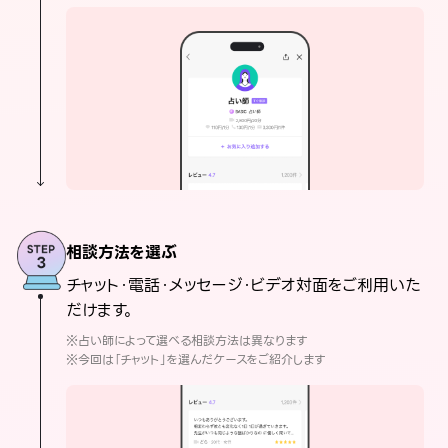
相談方法を選ぶ
チャット・電話・メッセージ・ビデオ対面をご利用いた
だけます。
※占い師によって選べる相談方法は異なります
※今回は「チャット」を選んだケースをご紹介します