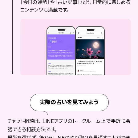
「今日の運勢」や「占い記事」など、日常的に楽しめる
コンテンツも満載です。
実際の占いを見てみよう
チャット相談は、LINEアプリのトークルーム上で手軽に会
話できる相談方法です。
場所を選ばず、後からLINEのやり取りを見返すことができ