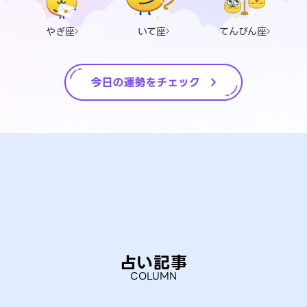
やぎ座
いて座
てんびん座
占い記事
COLUMN