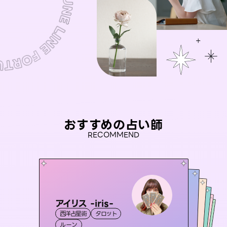
おすすめの占い師
RECOMMEND
アイリス -iris-
未来視師＊花
おう 霊感オラクル
彗望
桃源珠羽
西洋占星術
タロット
（
すいぼう
霊視・オーラ
）
心理学
セラピスト理恵
霊視・オーラ
（
とうげんみう
霊視・オーラ
霊視・オーラ
）
透視
ルーン
スピリチュアル・リーディング