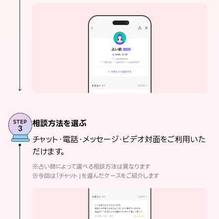
相談方法を選ぶ
チャット・電話・メッセージ・ビデオ対面をご利用いた
だけます。
※占い師によって選べる相談方法は異なります
※今回は「チャット」を選んだケースをご紹介します