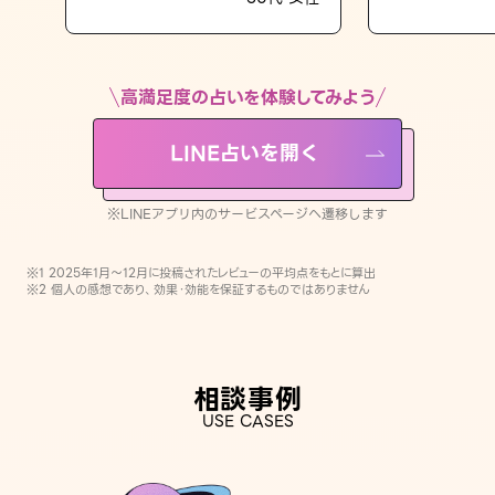
LINE占いを開く
※LINEアプリ内のサービスページへ遷移します
高満足度の占いを体験してみよう
LINE占いを開く
※LINEアプリ内のサービスページへ遷移します
※1 2025年1月〜12月に投稿されたレビューの平均点をもとに算出
※2 個人の感想であり、効果・効能を保証するものではありません
相談事例
USE CASES