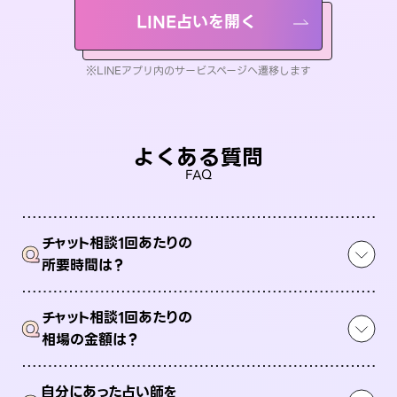
LINE占いを開く
※LINEアプリ内のサービスページへ遷移します
よくある質問
FAQ
チャット相談1回あたりの
Q
所要時間は？
チャット相談1回あたりの
Q
相場の金額は？
自分にあった占い師を