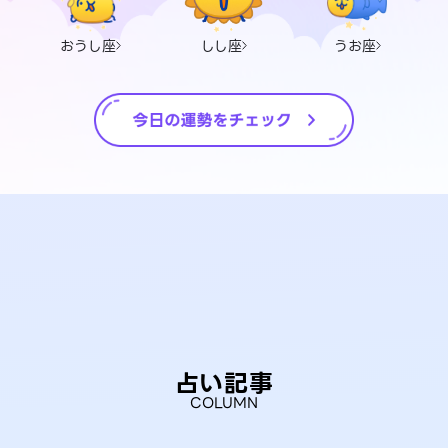
おうし座
しし座
うお座
占い記事
COLUMN