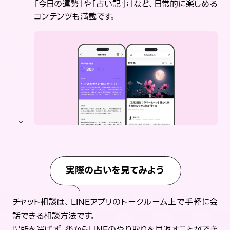
「今日の運勢」や「占い記事」など、日常的に楽しめる
コンテンツも満載です。
実際の占いを見てみよう
チャット相談は、LINEアプリのトークルーム上で手軽に会
話できる相談方法です。
場所を選ばず、後からLINEのやり取りを見返すことができ