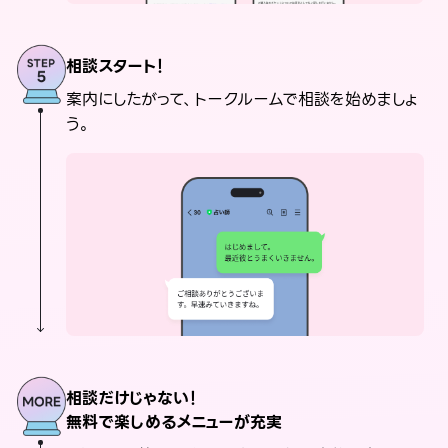
相談スタート！
案内にしたがって、トークルームで相談を始めましょ
う。
相談だけじゃない！
無料で楽しめるメニューが充実