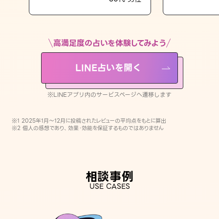
LINE占いを開く
※LINEアプリ内のサービスページへ遷移します
高満足度の占いを体験してみよう
LINE占いを開く
※LINEアプリ内のサービスページへ遷移します
※1 2025年1月〜12月に投稿されたレビューの平均点をもとに算出
※2 個人の感想であり、効果・効能を保証するものではありません
相談事例
USE CASES