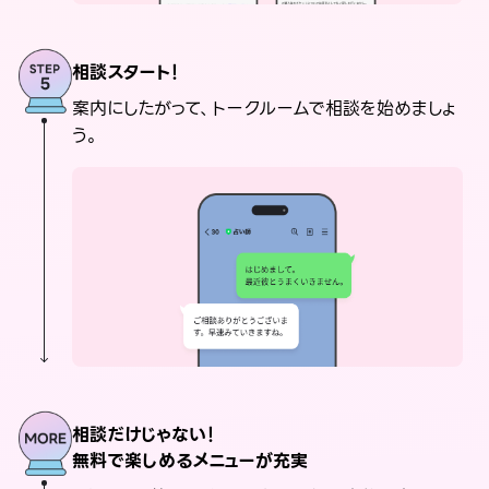
相談スタート！
案内にしたがって、トークルームで相談を始めましょ
う。
相談だけじゃない！
無料で楽しめるメニューが充実