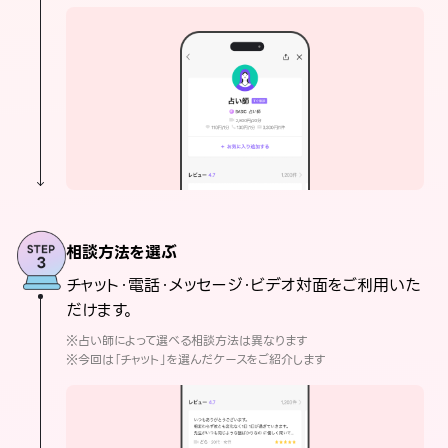
相談方法を選ぶ
チャット・電話・メッセージ・ビデオ対面をご利用いた
だけます。
※占い師によって選べる相談方法は異なります
※今回は「チャット」を選んだケースをご紹介します