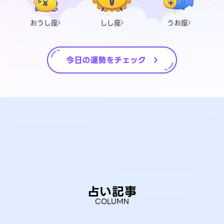
おうし座
しし座
うお座
占い記事
COLUMN