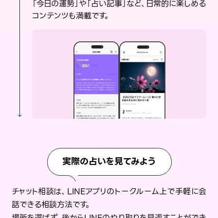
「今日の運勢」や「占い記事」など、日常的に楽しめる
コンテンツも満載です。
実際の占いを見てみよう
チャット相談は、LINEアプリのトークルーム上で手軽に会
話できる相談方法です。
場所を選ばず、後からLINEのやり取りを見返すことができ