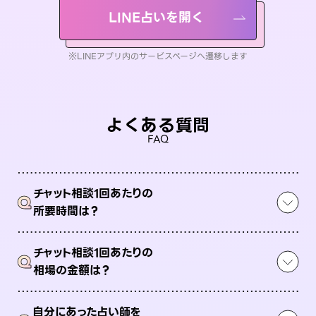
LINE占いを開く
※LINEアプリ内のサービスページへ遷移します
よくある質問
FAQ
チャット相談1回あたりの
Q
所要時間は？
チャット相談1回あたりの
Q
相場の金額は？
自分にあった占い師を