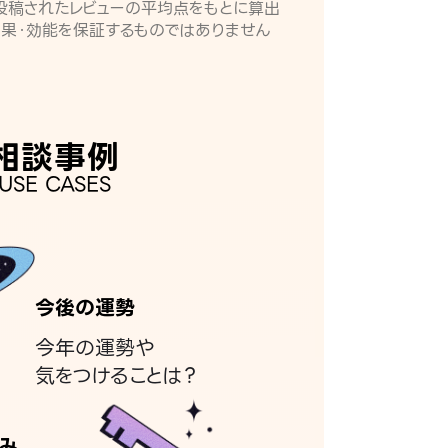
月に投稿されたレビューの平均点をもとに算出
効果・効能を保証するものではありません
相談事例
USE CASES
今後の運勢
今年の運勢や
気をつけることは？
み