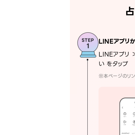
占
LINEアプリ
LINEアプリ 
い をタップ
※本ページのリン