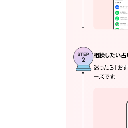
相談したい占
迷ったら「お
ーズです。