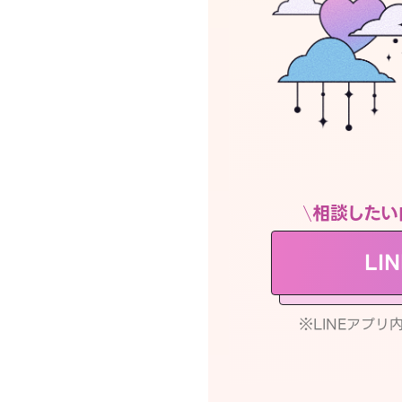
相談したい
LI
※LINEアプ