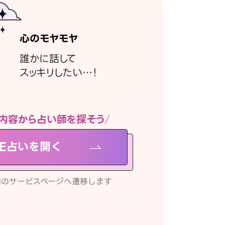
心のモヤモヤ
誰かに話して
スッキリしたい…！
内容から占い師を探そう
NE占いを開く
リ内のサービスページへ遷移します