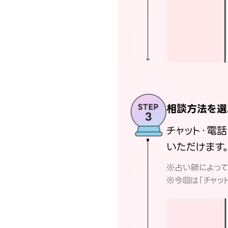
相談方法を選
チャット・電
いただけます
※占い師によっ
※今回は「チャッ