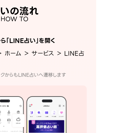
いの流れ
HOW TO
から「LINE占い」を開く
＞ ホーム ＞ サービス ＞ LINE占
クからもLINE占いへ遷移します