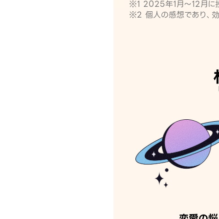
※1 2025年1月〜12
※2 個人の感想であり、
恋愛の悩