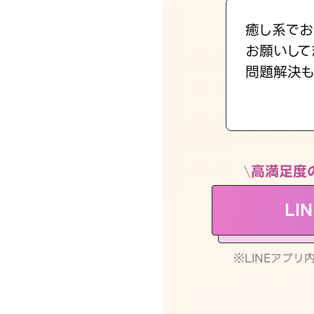
癒し系でお
お願いして
問題解決も
高満足度
LI
※LINEアプ