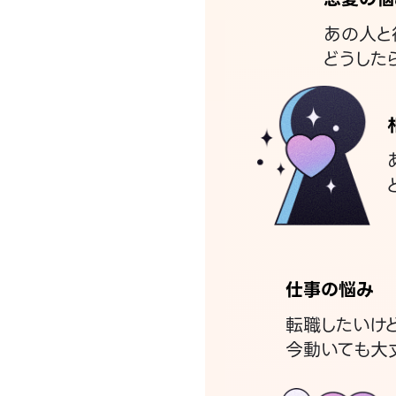
あの人と
どうした
仕事の悩み
転職したいけ
今動いても大