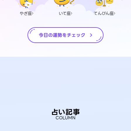
やぎ座
いて座
てんびん座
占い記事
COLUMN