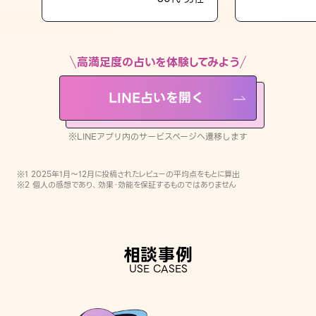
LINE占いを開く
※LINEアプリ内のサービスページへ遷移します
高満足度の占いを体験してみよう
LINE占いを開く
※LINEアプリ内のサービスページへ遷移します
※1 2025年1月〜12月に投稿されたレビューの平均点をもとに算出
※2 個人の感想であり、効果・効能を保証するものではありません
相談事例
USE CASES