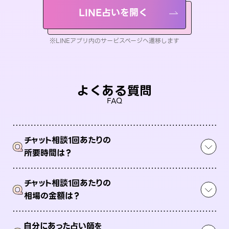
LINE占いを開く
※LINEアプリ内のサービスページへ遷移します
よくある質問
FAQ
チャット相談1回あたりの
Q
所要時間は？
チャット相談1回あたりの
Q
相場の金額は？
自分にあった占い師を