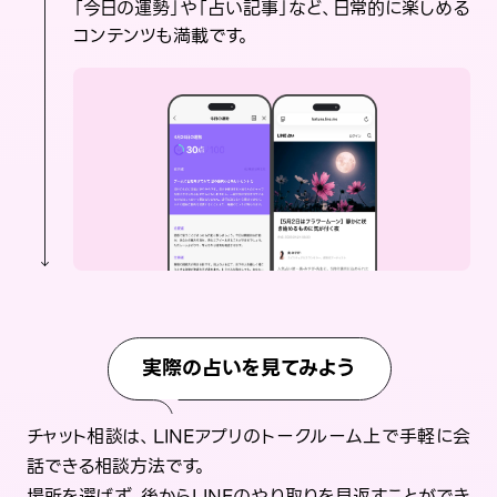
「今日の運勢」や「占い記事」など、日常的に楽しめる
コンテンツも満載です。
実際の占いを見てみよう
チャット相談は、LINEアプリのトークルーム上で手軽に会
話できる相談方法です。
場所を選ばず、後からLINEのやり取りを見返すことができ