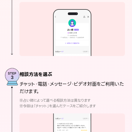
相談方法を選ぶ
チャット・電話・メッセージ・ビデオ対面をご利用いた
だけます。
※占い師によって選べる相談方法は異なります
※今回は「チャット」を選んだケースをご紹介します