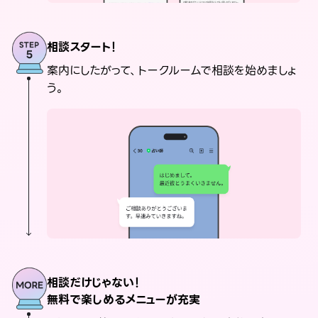
相談スタート！
案内にしたがって、トークルームで相談を始めましょ
う。
相談だけじゃない！
無料で楽しめるメニューが充実