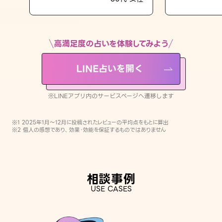
LINE占いを開く
※LINEアプリ内のサービスページへ遷移します
高満足度の占いを体験してみよう
LINE占いを開く
※LINEアプリ内のサービスページへ遷移します
※1 2025年1月〜12月に投稿されたレビューの平均点をもとに算出
※2 個人の感想であり、効果・効能を保証するものではありません
相談事例
USE CASES