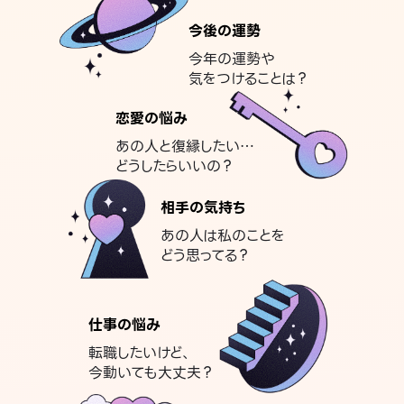
今後の運勢
今年の運勢や
気をつけることは？
恋愛の悩み
あの人と復縁したい…
どうしたらいいの？
相手の気持ち
あの人は私のことを
どう思ってる？
仕事の悩み
転職したいけど、
今動いても大丈夫？