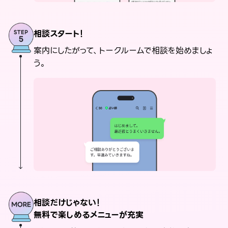
相談スタート！
案内にしたがって、トークルームで相談を始めましょ
う。
相談だけじゃない！
無料で楽しめるメニューが充実