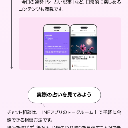
「今日の運勢」や「占い記事」など、日常的に楽しめる
コンテンツも満載です。
実際の占いを見てみよう
チャット相談は、LINEアプリのトークルーム上で手軽に会
話できる相談方法です。
場所を選ばず、後からLINEのやり取りを見返すことができ