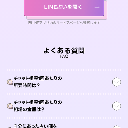
LINE占いを開く
※LINEアプリ内のサービスページへ遷移します
よくある質問
FAQ
チャット相談1回あたりの
Q
所要時間は？
チャット相談1回あたりの
Q
相場の金額は？
自分にあった占い師を