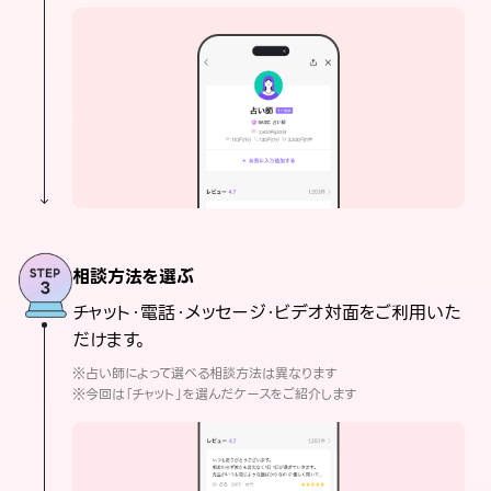
相談方法を選ぶ
チャット・電話・メッセージ・ビデオ対面をご利用いた
だけます。
※占い師によって選べる相談方法は異なります
※今回は「チャット」を選んだケースをご紹介します