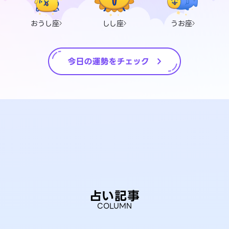
おうし座
しし座
うお座
占い記事
COLUMN