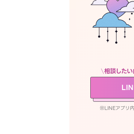
相談したい
LI
※LINEアプ