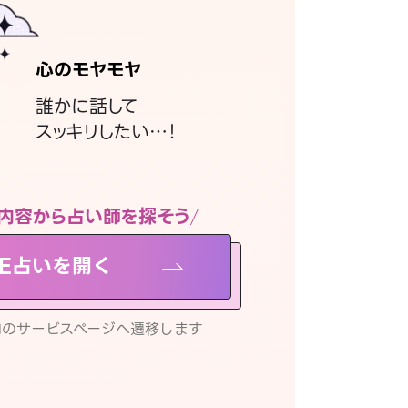
心のモヤモヤ
誰かに話して
スッキリしたい…！
内容から占い師を探そう
NE占いを開く
リ内のサービスページへ遷移します