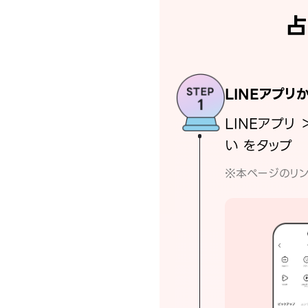
占
LINEアプリ
LINEアプリ 
い をタップ
※本ページのリン