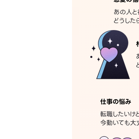
あの人と
どうした
仕事の悩み
転職したいけ
今動いても大