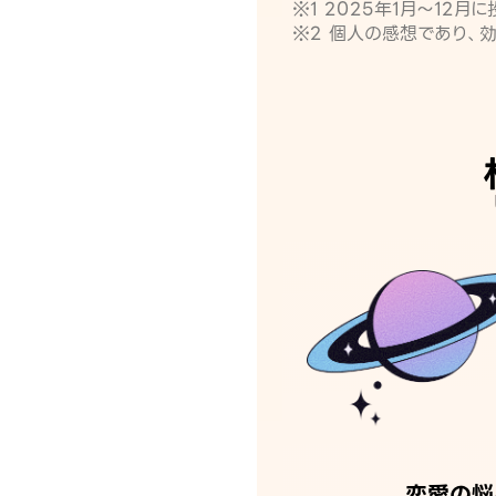
※1 2025年1月〜12
※2 個人の感想であり、
恋愛の悩