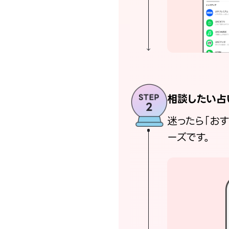
相談したい占
迷ったら「お
ーズです。