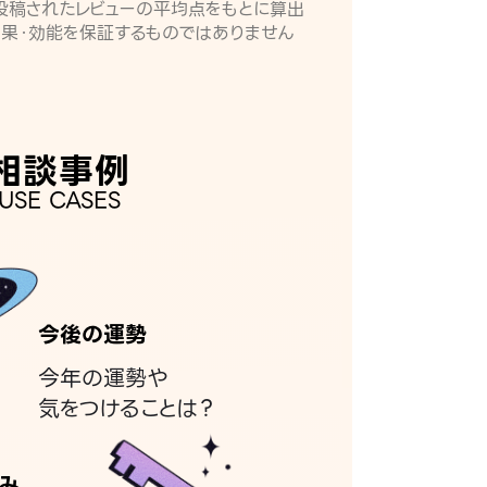
月に投稿されたレビューの平均点をもとに算出
効果・効能を保証するものではありません
相談事例
USE CASES
今後の運勢
今年の運勢や
気をつけることは？
み