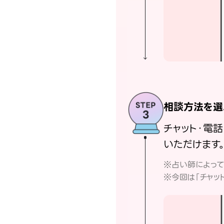
相談方法を選
チャット・電
いただけます
※占い師によっ
※今回は「チャッ