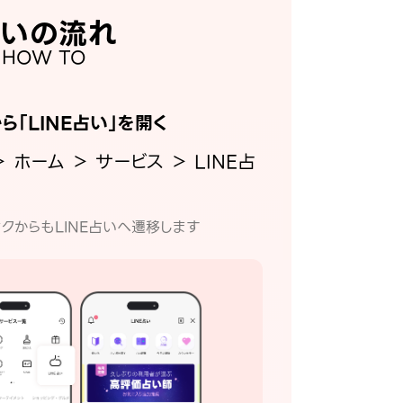
いの流れ
HOW TO
から「LINE占い」を開く
＞ ホーム ＞ サービス ＞ LINE占
クからもLINE占いへ遷移します