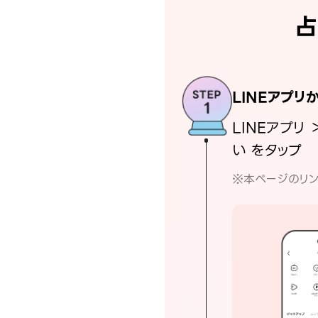
占
LINEアプリ
LINEアプリ 
い をタップ
※本ページのリン