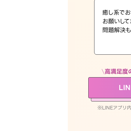
癒し系でお
お願いして
問題解決も
高満足度
LI
※LINEアプ