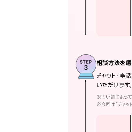
相談方法を選
チャット・電
いただけます
※占い師によっ
※今回は「チャッ