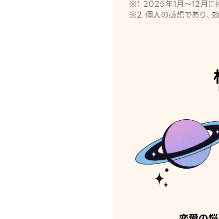
※1 2025年1月〜12
※2 個人の感想であり、
恋愛の悩