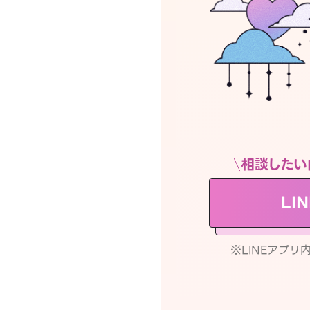
相談したい
LI
※LINEアプ