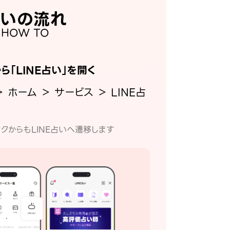
いの流れ
HOW TO
から「LINE占い」を開く
＞ ホーム ＞ サービス ＞ LINE占
クからもLINE占いへ遷移します