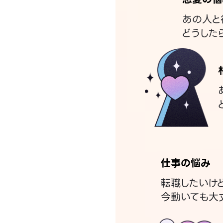
あの人と
どうした
仕事の悩み
転職したいけ
今動いても大