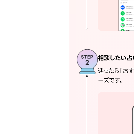
相談したい占
迷ったら「お
ーズです。