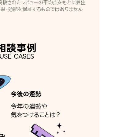
月に投稿されたレビューの平均点をもとに算出
効果・効能を保証するものではありません
相談事例
USE CASES
今後の運勢
今年の運勢や
気をつけることは？
み