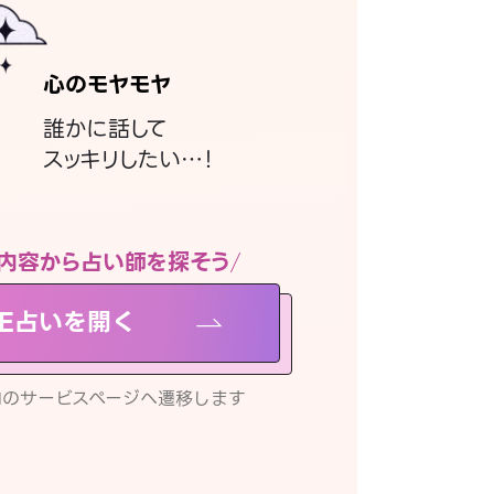
心のモヤモヤ
誰かに話して
スッキリしたい…！
内容から占い師を探そう
NE占いを開く
リ内のサービスページへ遷移します