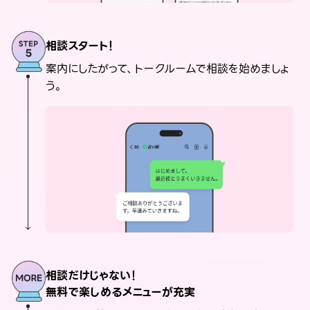
相談スタート！
案内にしたがって、トークルームで相談を始めましょ
う。
相談だけじゃない！
無料で楽しめるメニューが充実