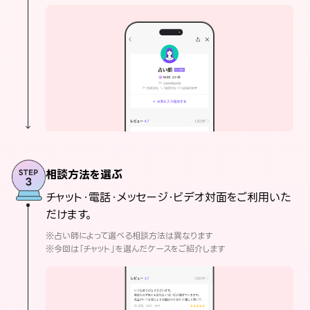
相談方法を選ぶ
チャット・電話・メッセージ・ビデオ対面をご利用いた
だけます。
※占い師によって選べる相談方法は異なります
※今回は「チャット」を選んだケースをご紹介します