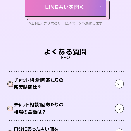
LINE占いを開く
※LINEアプリ内のサービスページへ遷移します
よくある質問
FAQ
チャット相談1回あたりの
Q
所要時間は？
チャット相談1回あたりの
Q
相場の金額は？
自分にあった占い師を