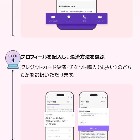
プロフィールを記入し、決済方法を選ぶ
クレジットカード決済・チケット購入（先払い）のどち
らかを選択いただけます。