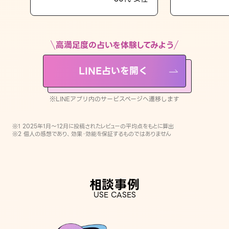
LINE占いを開く
※LINEアプリ内のサービスページへ遷移します
高満足度の占いを体験してみよう
LINE占いを開く
※LINEアプリ内のサービスページへ遷移します
※1 2025年1月〜12月に投稿されたレビューの平均点をもとに算出
※2 個人の感想であり、効果・効能を保証するものではありません
相談事例
USE CASES