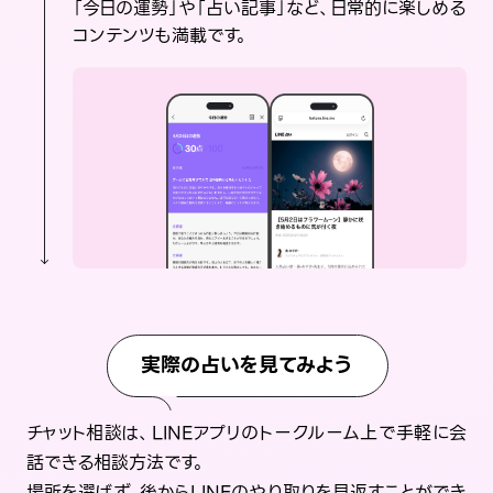
「今日の運勢」や「占い記事」など、日常的に楽しめる
コンテンツも満載です。
実際の占いを見てみよう
チャット相談は、LINEアプリのトークルーム上で手軽に会
話できる相談方法です。
場所を選ばず、後からLINEのやり取りを見返すことができ