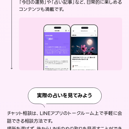
「今日の運勢」や「占い記事」など、日常的に楽しめる
コンテンツも満載です。
実際の占いを見てみよう
チャット相談は、LINEアプリのトークルーム上で手軽に会
話できる相談方法です。
場所を選ばず、後からLINEのやり取りを見返すことができ