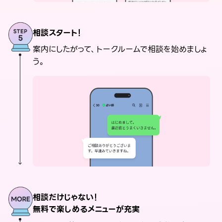
相談スタート！
案内にしたがって、トークルームで相談を始めましょ
う。
相談だけじゃない！
無料で楽しめるメニューが充実