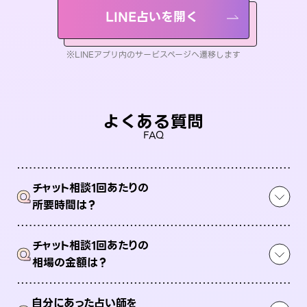
LINE占いを開く
※LINEアプリ内のサービスページへ遷移します
よくある質問
FAQ
チャット相談1回あたりの
Q
所要時間は？
チャット相談1回あたりの
Q
相場の金額は？
自分にあった占い師を