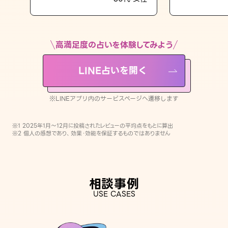
LINE占いを開く
※LINEアプリ内のサービスページへ遷移します
高満足度の占いを体験してみよう
LINE占いを開く
※LINEアプリ内のサービスページへ遷移します
※1 2025年1月〜12月に投稿されたレビューの平均点をもとに算出
※2 個人の感想であり、効果・効能を保証するものではありません
相談事例
USE CASES