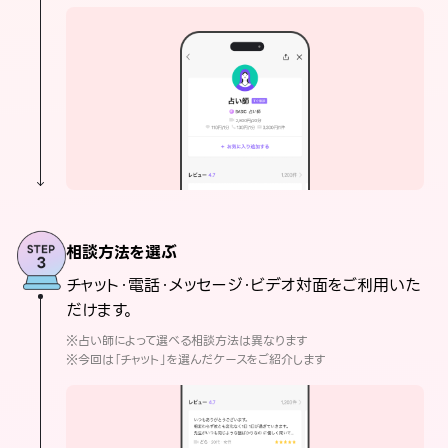
相談方法を選ぶ
チャット・電話・メッセージ・ビデオ対面をご利用いた
だけます。
※占い師によって選べる相談方法は異なります
※今回は「チャット」を選んだケースをご紹介します