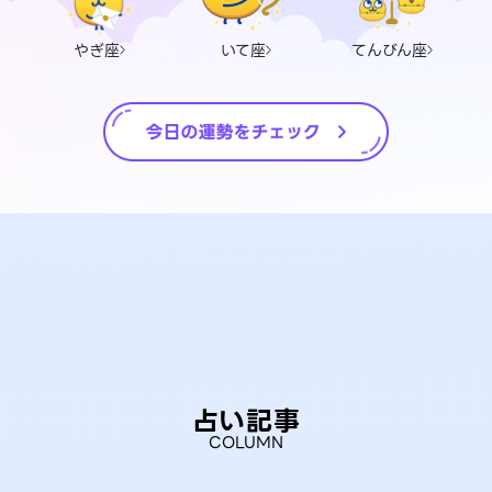
やぎ座
いて座
てんびん座
占い記事
COLUMN