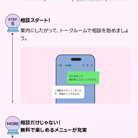
相談スタート！
案内にしたがって、トークルームで相談を始めましょ
う。
相談だけじゃない！
無料で楽しめるメニューが充実