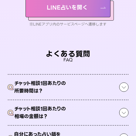
LINE占いを開く
※LINEアプリ内のサービスページへ遷移します
よくある質問
FAQ
チャット相談1回あたりの
Q
所要時間は？
チャット相談1回あたりの
Q
相場の金額は？
自分にあった占い師を