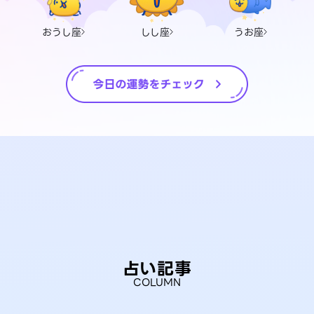
おうし座
しし座
うお座
占い記事
COLUMN