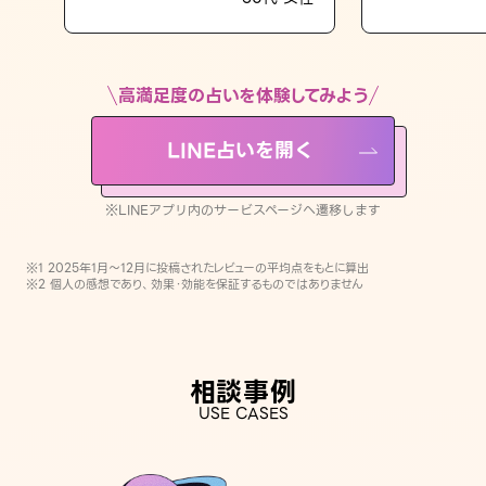
LINE占いを開く
※LINEアプリ内のサービスページへ遷移します
高満足度の占いを体験してみよう
LINE占いを開く
※LINEアプリ内のサービスページへ遷移します
※1 2025年1月〜12月に投稿されたレビューの平均点をもとに算出
※2 個人の感想であり、効果・効能を保証するものではありません
相談事例
USE CASES