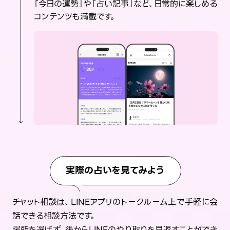
「今日の運勢」や「占い記事」など、日常的に楽しめる
コンテンツも満載です。
実際の占いを見てみよう
チャット相談は、LINEアプリのトークルーム上で手軽に会
話できる相談方法です。
場所を選ばず、後からLINEのやり取りを見返すことができ