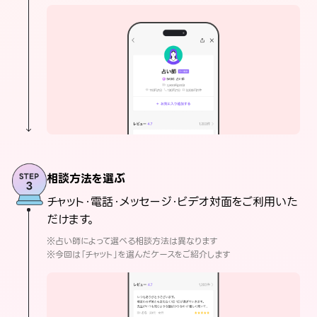
相談方法を選ぶ
チャット・電話・メッセージ・ビデオ対面をご利用いた
だけます。
※占い師によって選べる相談方法は異なります
※今回は「チャット」を選んだケースをご紹介します