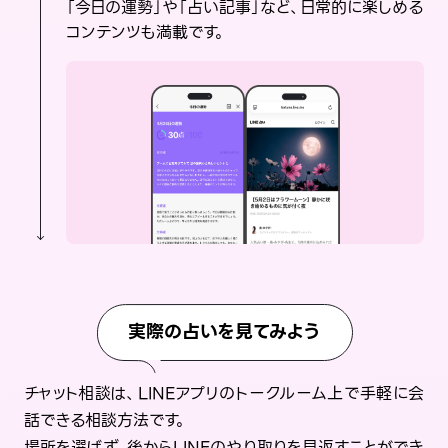
「今日の運勢」や「占い記事」など、日常的に楽しめる
コンテンツも満載です。
実際の占いを見てみよう
チャット相談は、LINEアプリのトークルーム上で手軽に会
話できる相談方法です。
場所を選ばず、後からLINEのやり取りを見返すことができ