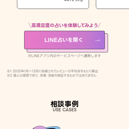
LINE占いを開く
※LINEアプリ内のサービスページへ遷移します
高満足度の占いを体験してみよう
LINE占いを開く
※LINEアプリ内のサービスページへ遷移します
※1 2025年1月〜12月に投稿されたレビューの平均点をもとに算出
※2 個人の感想であり、効果・効能を保証するものではありません
相談事例
USE CASES