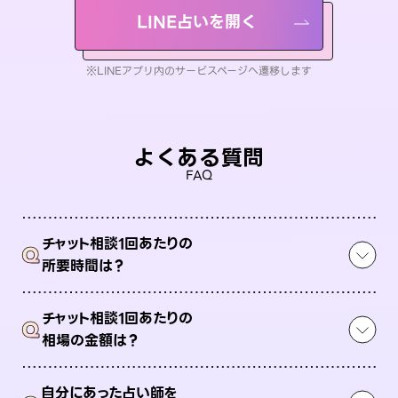
LINE占いを開く
※LINEアプリ内のサービスページへ遷移します
よくある質問
FAQ
チャット相談1回あたりの
Q
所要時間は？
チャット相談1回あたりの
Q
相場の金額は？
自分にあった占い師を