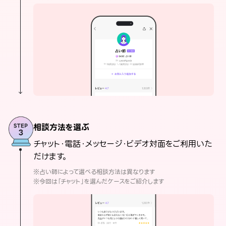
相談方法を選ぶ
チャット・電話・メッセージ・ビデオ対面をご利用いた
だけます。
※占い師によって選べる相談方法は異なります
※今回は「チャット」を選んだケースをご紹介します