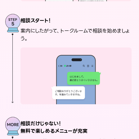
相談スタート！
案内にしたがって、トークルームで相談を始めましょ
う。
相談だけじゃない！
無料で楽しめるメニューが充実