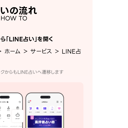
いの流れ
HOW TO
から「LINE占い」を開く
＞ ホーム ＞ サービス ＞ LINE占
クからもLINE占いへ遷移します