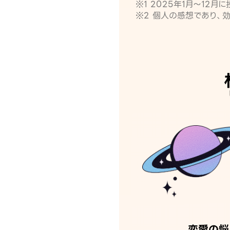
※1 2025年1月〜12
※2 個人の感想であり、
恋愛の悩