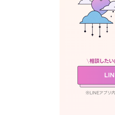
相談したい
LI
※LINEアプ