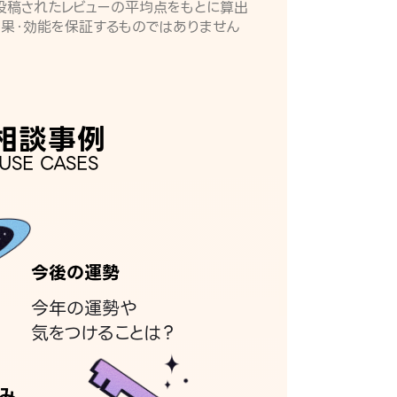
月に投稿されたレビューの平均点をもとに算出
効果・効能を保証するものではありません
相談事例
USE CASES
今後の運勢
今年の運勢や
気をつけることは？
み