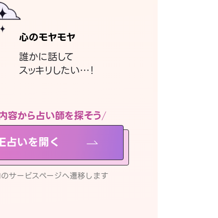
心のモヤモヤ
誰かに話して
スッキリしたい…！
内容から占い師を探そう
NE占いを開く
リ内のサービスページへ遷移します