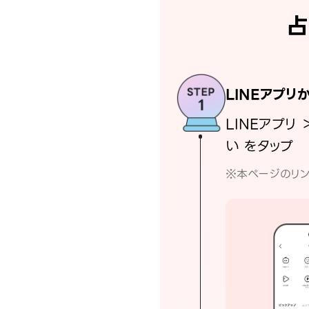
占
LINEアプリ
LINEアプリ 
い をタップ
※本ページのリン