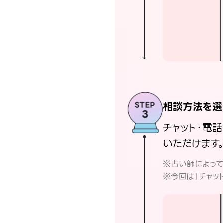
相談方法を選
チャット・電
いただけます
※占い師によっ
※今回は「チャッ