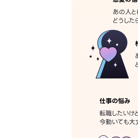
あの人と
どうした
仕事の悩み
転職したいけ
今動いても大