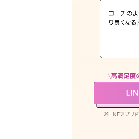
コーチのよ
り良くなる
高満足度
LI
※LINEアプ