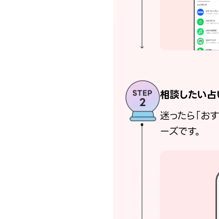
相談したい占
迷ったら「お
ーズです。