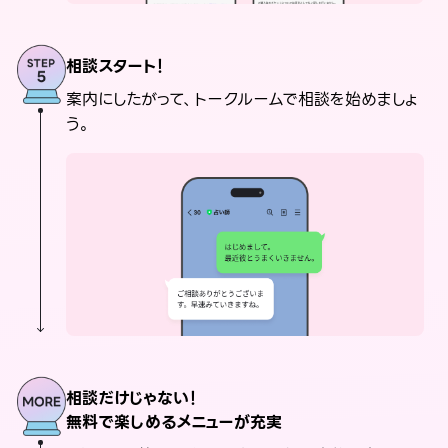
相談スタート！
案内にしたがって、トークルームで相談を始めましょ
う。
相談だけじゃない！
無料で楽しめるメニューが充実