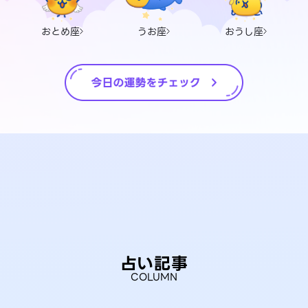
おとめ座
うお座
おうし座
占い記事
COLUMN