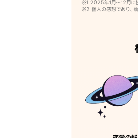
※1 2025年1月〜12
※2 個人の感想であり、
恋愛の悩