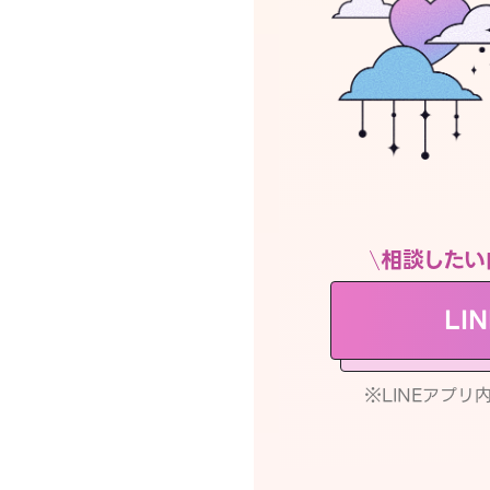
相談したい
LI
※LINEアプ