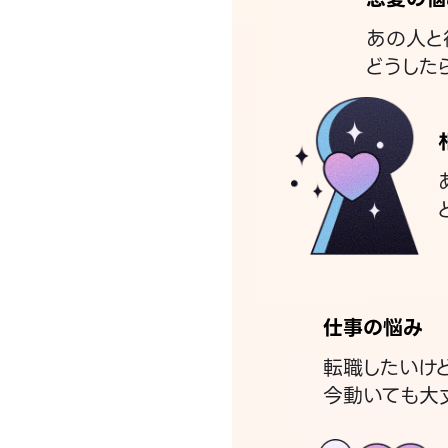
あの人と
どうした
仕事の悩み
転職したいけ
今動いても大