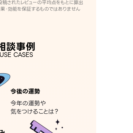
月に投稿されたレビューの平均点をもとに算出
効果・効能を保証するものではありません
相談事例
USE CASES
今後の運勢
今年の運勢や
気をつけることは？
み