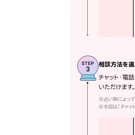
相談方法を選
チャット・電
いただけます
※占い師によっ
※今回は「チャッ