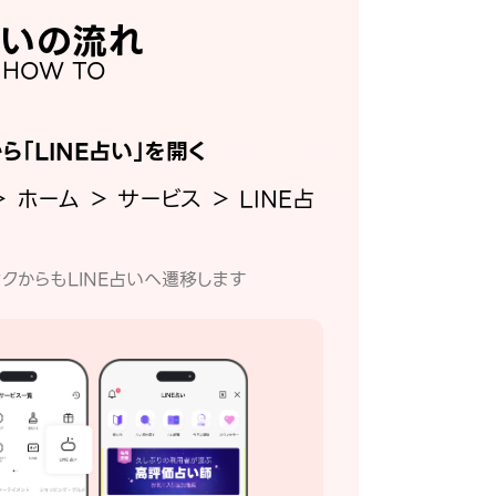
いの流れ
HOW TO
から「LINE占い」を開く
＞ ホーム ＞ サービス ＞ LINE占
クからもLINE占いへ遷移します