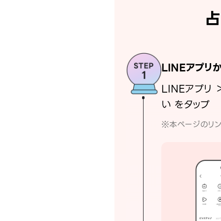
占
LINEアプリ
LINEアプリ 
い をタップ
※本ページのリン