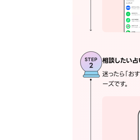
相談したい占
迷ったら「お
ーズです。