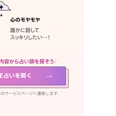
心のモヤモヤ
誰かに話して
スッキリしたい…！
内容から占い師を探そう
NE占いを開く
リ内のサービスページへ遷移します