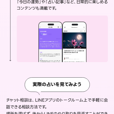
「今日の運勢」や「占い記事」など、日常的に楽しめる
コンテンツも満載です。
実際の占いを見てみよう
チャット相談は、LINEアプリのトークルーム上で手軽に会
話できる相談方法です。
場所を選ばず、後からLINEのやり取りを見返すことができ