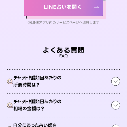
LINE占いを開く
※LINEアプリ内のサービスページへ遷移します
よくある質問
FAQ
チャット相談1回あたりの
Q
所要時間は？
チャット相談1回あたりの
Q
相場の金額は？
自分にあった占い師を