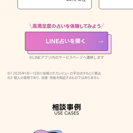
LINE占いを開く
※LINEアプリ内のサービスページへ遷移します
高満足度の占いを体験してみよう
LINE占いを開く
※LINEアプリ内のサービスページへ遷移します
※1 2025年1月〜12月に投稿されたレビューの平均点をもとに算出
※2 個人の感想であり、効果・効能を保証するものではありません
相談事例
USE CASES