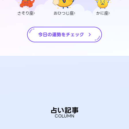
さそり座
おひつじ座
かに座
占い記事
COLUMN