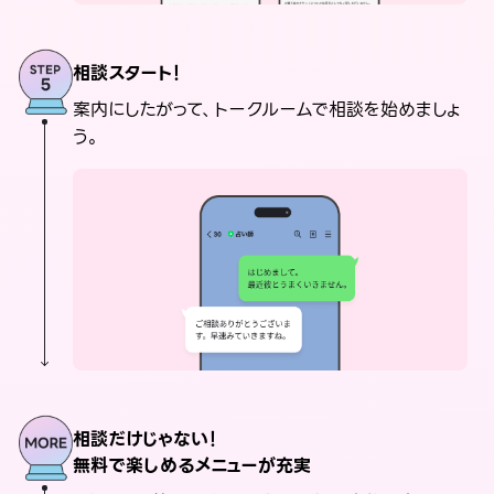
相談スタート！
案内にしたがって、トークルームで相談を始めましょ
う。
相談だけじゃない！
無料で楽しめるメニューが充実