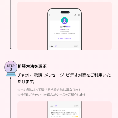
相談方法を選ぶ
チャット・電話・メッセージ・ビデオ対面をご利用いた
だけます。
※占い師によって選べる相談方法は異なります
※今回は「チャット」を選んだケースをご紹介します