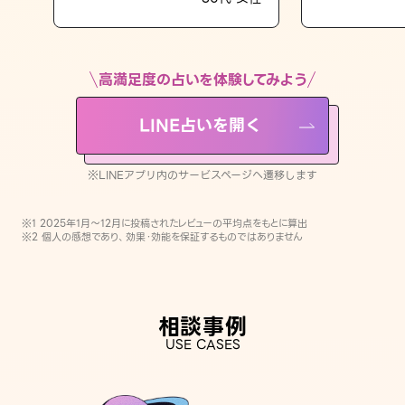
LINE占いを開く
※LINEアプリ内のサービスページへ遷移します
高満足度の占いを体験してみよう
LINE占いを開く
※LINEアプリ内のサービスページへ遷移します
※1 2025年1月〜12月に投稿されたレビューの平均点をもとに算出
※2 個人の感想であり、効果・効能を保証するものではありません
相談事例
USE CASES