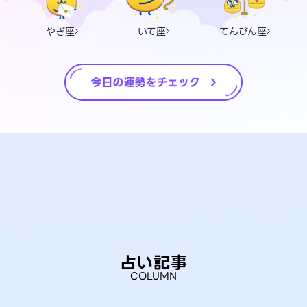
やぎ座
いて座
てんびん座
占い記事
COLUMN