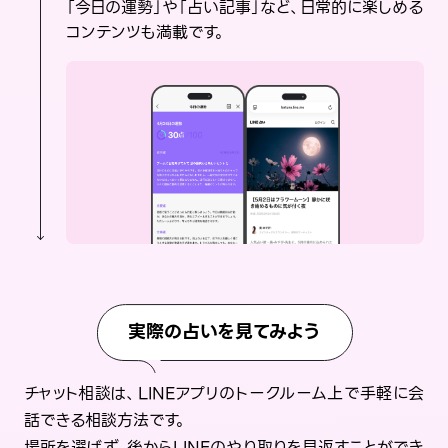
「今日の運勢」や「占い記事」など、日常的に楽しめる
コンテンツも満載です。
実際の占いを見てみよう
チャット相談は、LINEアプリのトークルーム上で手軽に会
話できる相談方法です。
場所を選ばず、後からLINEのやり取りを見返すことができ