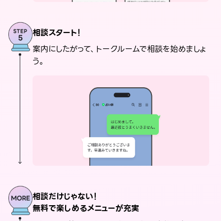
相談スタート！
案内にしたがって、トークルームで相談を始めましょ
う。
相談だけじゃない！
無料で楽しめるメニューが充実