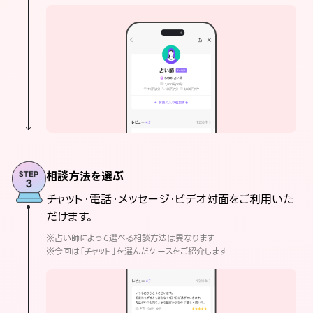
相談方法を選ぶ
チャット・電話・メッセージ・ビデオ対面をご利用いた
だけます。
※占い師によって選べる相談方法は異なります
※今回は「チャット」を選んだケースをご紹介します