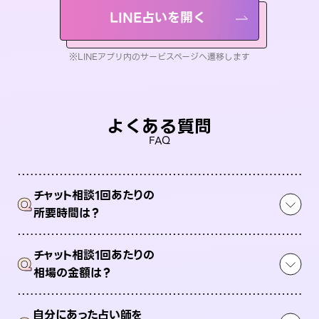
LINE占いを開く
※LINEアプリ内のサービスページへ遷移します
よくある質問
FAQ
チャット相談1回あたりの
Q
所要時間は？
チャット相談1回あたりの
Q
相場の金額は？
自分にあった占い師を