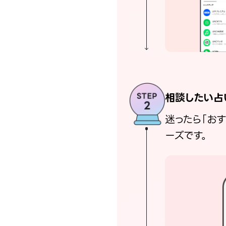
相談したい占
迷ったら「お
ーズです。