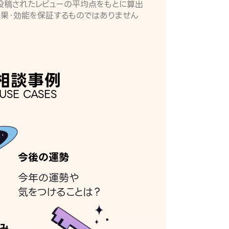
月に投稿されたレビューの平均点をもとに算出
効果・効能を保証するものではありません
相談事例
USE CASES
今後の運勢
今年の運勢や
気をつけることは？
み