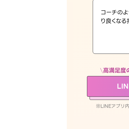
コーチのよ
り良くなる
高満足度
LI
※LINEアプ