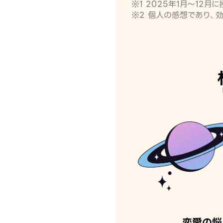
※1 2025年1月〜12
※2 個人の感想であり、
恋愛の悩