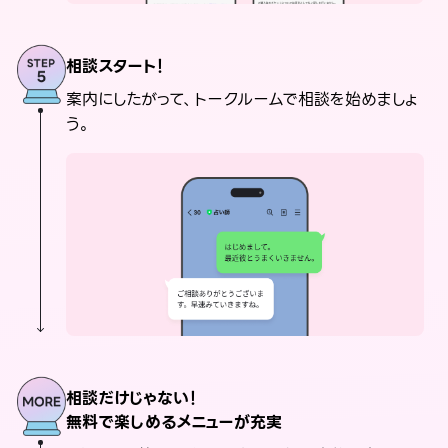
相談スタート！
案内にしたがって、トークルームで相談を始めましょ
う。
相談だけじゃない！
無料で楽しめるメニューが充実