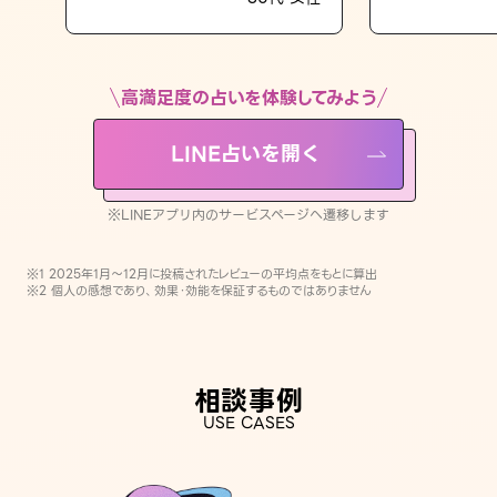
LINE占いを開く
※LINEアプリ内のサービスページへ遷移します
高満足度の占いを体験してみよう
LINE占いを開く
※LINEアプリ内のサービスページへ遷移します
※1 2025年1月〜12月に投稿されたレビューの平均点をもとに算出
※2 個人の感想であり、効果・効能を保証するものではありません
相談事例
USE CASES