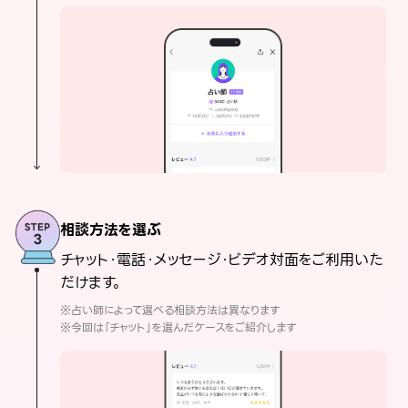
相談方法を選ぶ
チャット・電話・メッセージ・ビデオ対面をご利用いた
だけます。
※占い師によって選べる相談方法は異なります
※今回は「チャット」を選んだケースをご紹介します