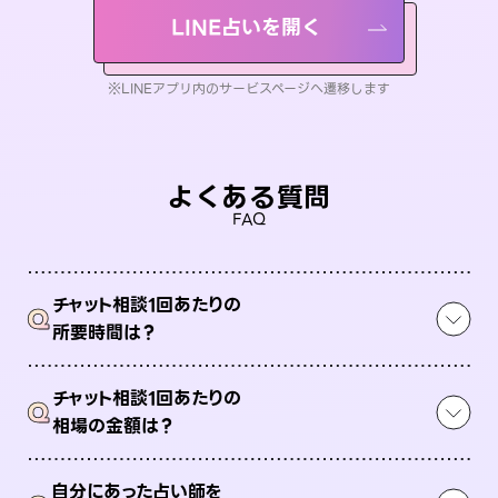
LINE占いを開く
※LINEアプリ内のサービスページへ遷移します
よくある質問
FAQ
チャット相談1回あたりの
Q
所要時間は？
チャット相談1回あたりの
Q
相場の金額は？
自分にあった占い師を