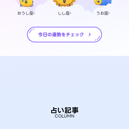
おうし座
しし座
うお座
占い記事
COLUMN