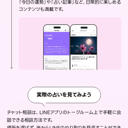
「今日の運勢」や「占い記事」など、日常的に楽しめる
コンテンツも満載です。
実際の占いを見てみよう
チャット相談は、LINEアプリのトークルーム上で手軽に会
話できる相談方法です。
場所を選ばず、後からLINEのやり取りを見返すことができ