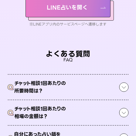
LINE占いを開く
※LINEアプリ内のサービスページへ遷移します
よくある質問
FAQ
チャット相談1回あたりの
Q
所要時間は？
チャット相談1回あたりの
Q
相場の金額は？
自分にあった占い師を