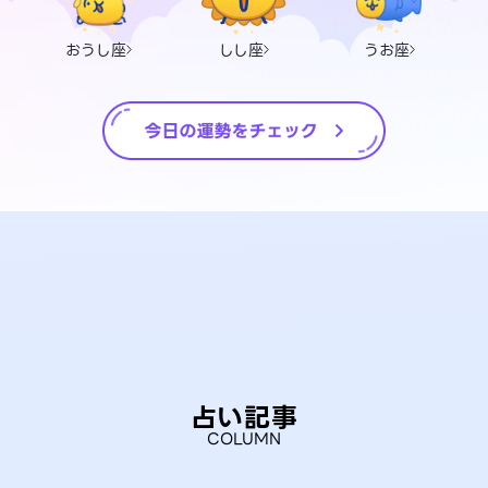
おうし座
しし座
うお座
占い記事
COLUMN