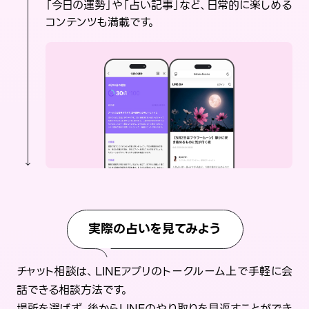
「今日の運勢」や「占い記事」など、日常的に楽しめる
コンテンツも満載です。
実際の占いを見てみよう
チャット相談は、LINEアプリのトークルーム上で手軽に会
話できる相談方法です。
場所を選ばず、後からLINEのやり取りを見返すことができ