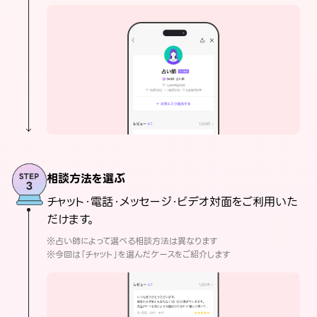
相談方法を選ぶ
チャット・電話・メッセージ・ビデオ対面をご利用いた
だけます。
※占い師によって選べる相談方法は異なります
※今回は「チャット」を選んだケースをご紹介します