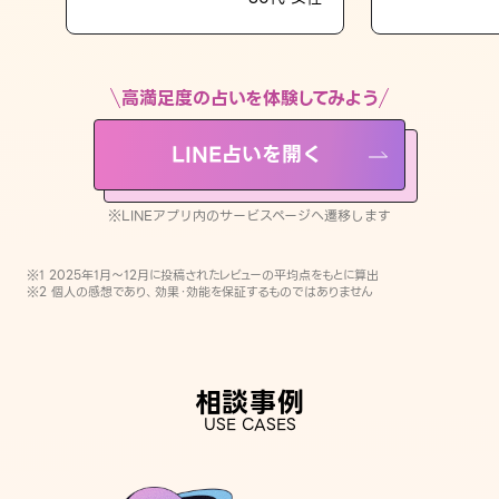
LINE占いを開く
※LINEアプリ内のサービスページへ遷移します
高満足度の占いを体験してみよう
LINE占いを開く
※LINEアプリ内のサービスページへ遷移します
※1 2025年1月〜12月に投稿されたレビューの平均点をもとに算出
※2 個人の感想であり、効果・効能を保証するものではありません
相談事例
USE CASES