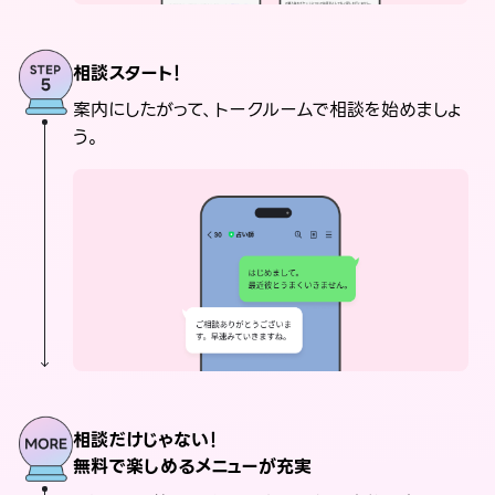
相談スタート！
案内にしたがって、トークルームで相談を始めましょ
う。
相談だけじゃない！
無料で楽しめるメニューが充実