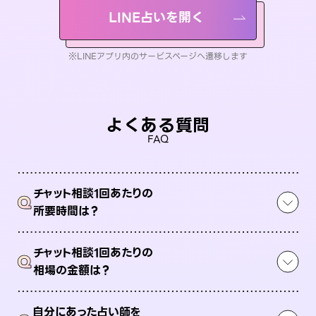
LINE占いを開く
※LINEアプリ内のサービスページへ遷移します
よくある質問
FAQ
チャット相談1回あたりの
Q
所要時間は？
チャット相談1回あたりの
Q
相場の金額は？
自分にあった占い師を