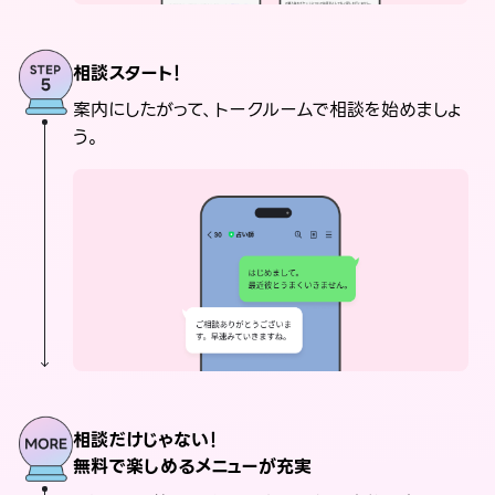
相談スタート！
案内にしたがって、トークルームで相談を始めましょ
う。
相談だけじゃない！
無料で楽しめるメニューが充実