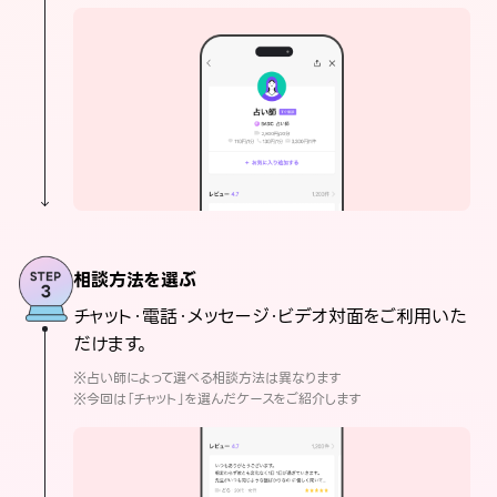
相談方法を選ぶ
チャット・電話・メッセージ・ビデオ対面をご利用いた
だけます。
※占い師によって選べる相談方法は異なります
※今回は「チャット」を選んだケースをご紹介します