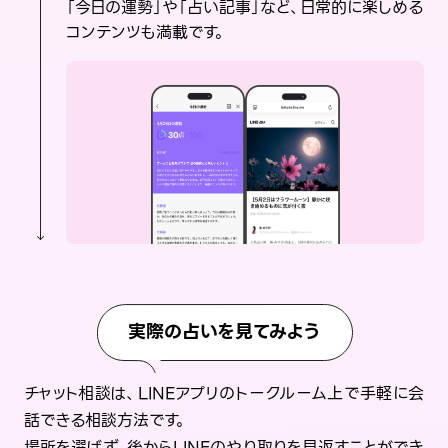
「今日の運勢」や「占い記事」など、日常的に楽しめる
コンテンツも満載です。
実際の占いを見てみよう
チャット相談は、LINEアプリのトークルーム上で手軽に会
話できる相談方法です。
場所を選ばず、後からLINEのやり取りを見返すことができ