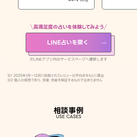
LINE占いを開く
※LINEアプリ内のサービスページへ遷移します
高満足度の占いを体験してみよう
LINE占いを開く
※LINEアプリ内のサービスページへ遷移します
※1 2025年1月〜12月に投稿されたレビューの平均点をもとに算出
※2 個人の感想であり、効果・効能を保証するものではありません
相談事例
USE CASES