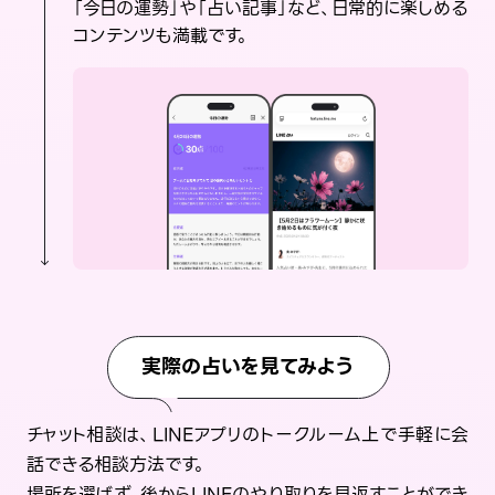
「今日の運勢」や「占い記事」など、日常的に楽しめる
コンテンツも満載です。
実際の占いを見てみよう
チャット相談は、LINEアプリのトークルーム上で手軽に会
話できる相談方法です。
場所を選ばず、後からLINEのやり取りを見返すことができ