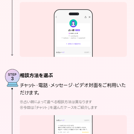
相談方法を選ぶ
チャット・電話・メッセージ・ビデオ対面をご利用いた
だけます。
※占い師によって選べる相談方法は異なります
※今回は「チャット」を選んだケースをご紹介します