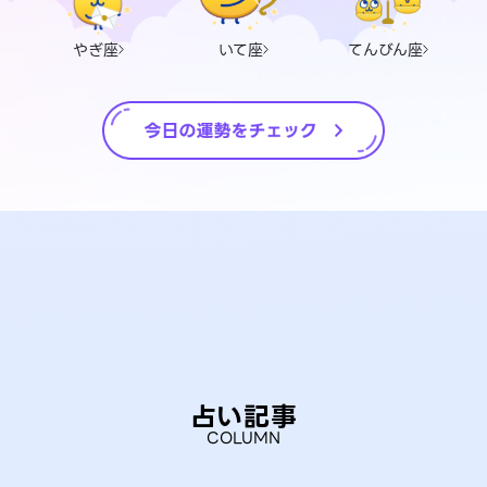
やぎ座
いて座
てんびん座
占い記事
COLUMN