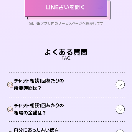
LINE占いを開く
※LINEアプリ内のサービスページへ遷移します
よくある質問
FAQ
チャット相談1回あたりの
Q
所要時間は？
チャット相談1回あたりの
Q
相場の金額は？
自分にあった占い師を