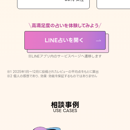
LINE占いを開く
※LINEアプリ内のサービスページへ遷移します
高満足度の占いを体験してみよう
LINE占いを開く
※LINEアプリ内のサービスページへ遷移します
※1 2025年1月〜12月に投稿されたレビューの平均点をもとに算出
※2 個人の感想であり、効果・効能を保証するものではありません
相談事例
USE CASES