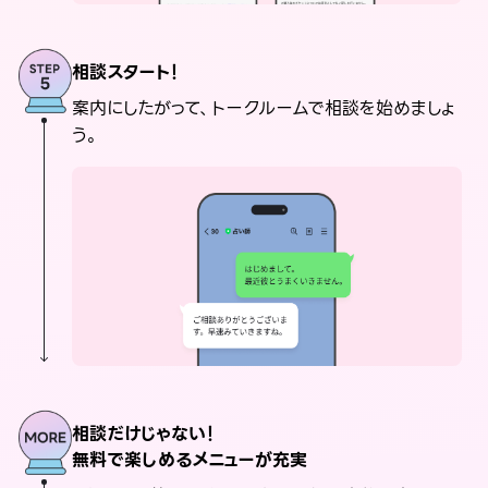
相談スタート！
案内にしたがって、トークルームで相談を始めましょ
う。
相談だけじゃない！
無料で楽しめるメニューが充実