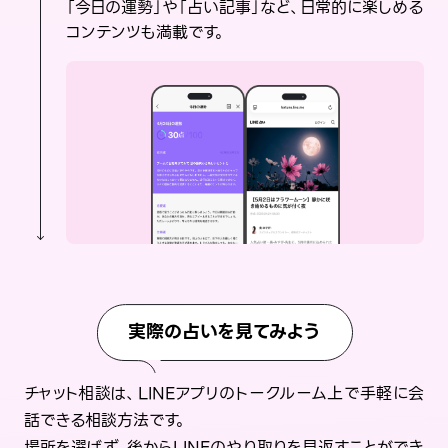
「今日の運勢」や「占い記事」など、日常的に楽しめる
コンテンツも満載です。
実際の占いを見てみよう
チャット相談は、LINEアプリのトークルーム上で手軽に会
話できる相談方法です。
場所を選ばず、後からLINEのやり取りを見返すことができ