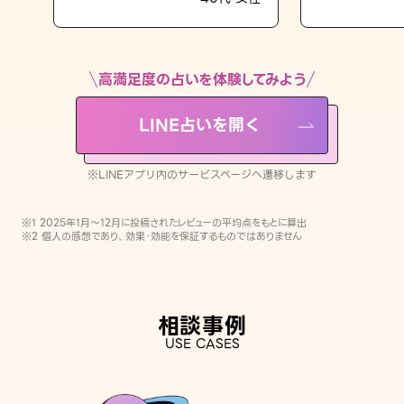
LINE占いを開く
※LINEアプリ内のサービスページへ遷移します
高満足度の占いを体験してみよう
LINE占いを開く
※LINEアプリ内のサービスページへ遷移します
※1 2025年1月〜12月に投稿されたレビューの平均点をもとに算出
※2 個人の感想であり、効果・効能を保証するものではありません
相談事例
USE CASES