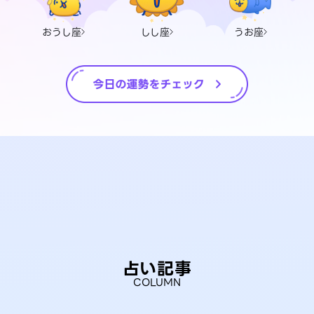
おうし座
しし座
うお座
占い記事
COLUMN