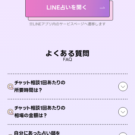
LINE占いを開く
※LINEアプリ内のサービスページへ遷移します
よくある質問
FAQ
チャット相談1回あたりの
Q
所要時間は？
チャット相談1回あたりの
Q
相場の金額は？
自分にあった占い師を