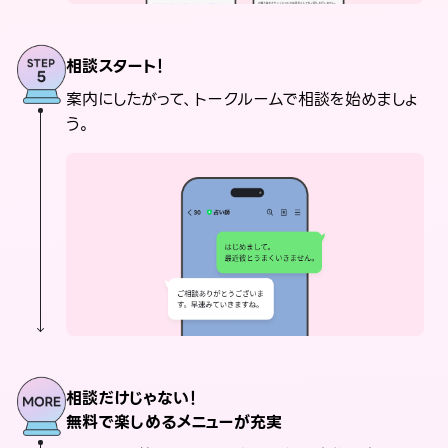
相談スタート！
案内にしたがって、トークルームで相談を始めましょ
う。
相談だけじゃない！
無料で楽しめるメニューが充実