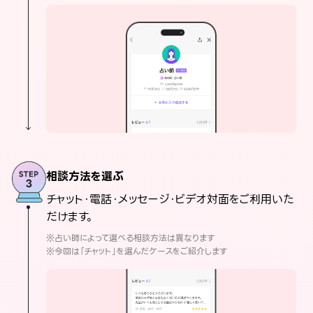
相談方法を選ぶ
チャット・電話・メッセージ・ビデオ対面をご利用いた
だけます。
※占い師によって選べる相談方法は異なります
※今回は「チャット」を選んだケースをご紹介します