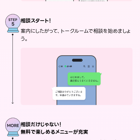
相談スタート！
案内にしたがって、トークルームで相談を始めましょ
う。
相談だけじゃない！
無料で楽しめるメニューが充実