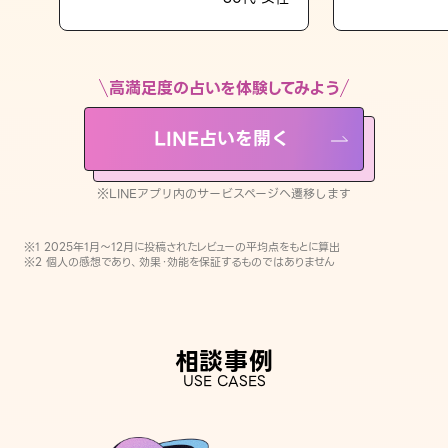
LINE占いを開く
※LINEアプリ内のサービスページへ遷移します
高満足度の占いを体験してみよう
LINE占いを開く
※LINEアプリ内のサービスページへ遷移します
※1 2025年1月〜12月に投稿されたレビューの平均点をもとに算出
※2 個人の感想であり、効果・効能を保証するものではありません
相談事例
USE CASES