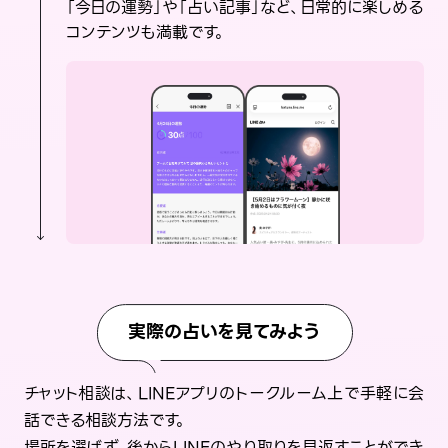
「今日の運勢」や「占い記事」など、日常的に楽しめる
コンテンツも満載です。
実際の占いを見てみよう
チャット相談は、LINEアプリのトークルーム上で手軽に会
話できる相談方法です。
場所を選ばず、後からLINEのやり取りを見返すことができ