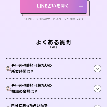
LINE占いを開く
※LINEアプリ内のサービスページへ遷移します
よくある質問
FAQ
チャット相談1回あたりの
Q
所要時間は？
チャット相談1回あたりの
Q
相場の金額は？
自分にあった占い師を