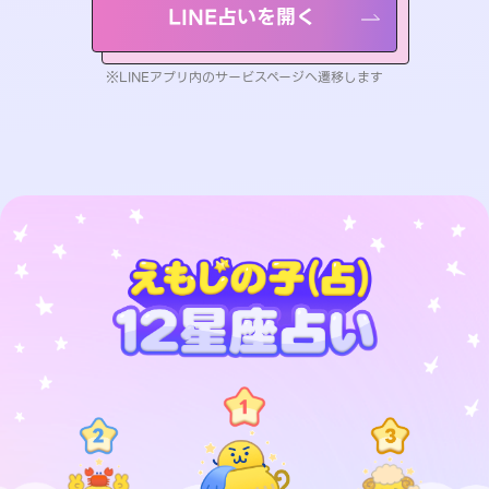
LINE占いを開く
※LINEアプリ内のサービスページへ遷移します