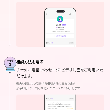
相談方法を選ぶ
チャット・電話・メッセージ・ビデオ対面をご利用いた
だけます。
※占い師によって選べる相談方法は異なります
※今回は「チャット」を選んだケースをご紹介します