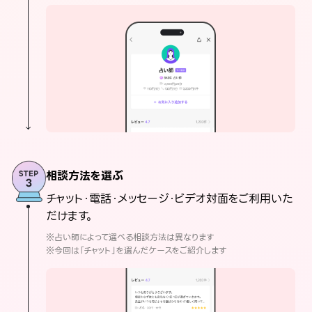
相談方法を選ぶ
チャット・電話・メッセージ・ビデオ対面をご利用いた
だけます。
※占い師によって選べる相談方法は異なります
※今回は「チャット」を選んだケースをご紹介します