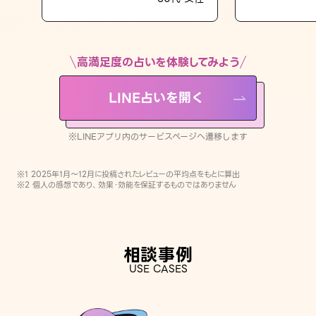
LINE占いを開く
※LINEアプリ内のサービスページへ遷移します
高満足度の占いを体験してみよう
LINE占いを開く
※LINEアプリ内のサービスページへ遷移します
※1 2025年1月〜12月に投稿されたレビューの平均点をもとに算出
※2 個人の感想であり、効果・効能を保証するものではありません
相談事例
USE CASES