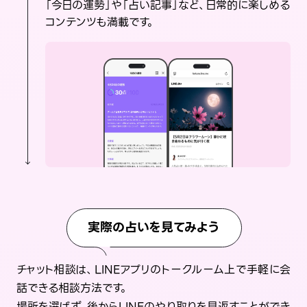
「今日の運勢」や「占い記事」など、日常的に楽しめる
コンテンツも満載です。
実際の占いを見てみよう
チャット相談は、LINEアプリのトークルーム上で手軽に会
話できる相談方法です。
場所を選ばず、後からLINEのやり取りを見返すことができ