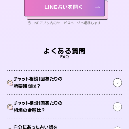
LINE占いを開く
※LINEアプリ内のサービスページへ遷移します
よくある質問
FAQ
チャット相談1回あたりの
Q
所要時間は？
チャット相談1回あたりの
Q
相場の金額は？
自分にあった占い師を