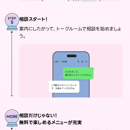
相談スタート！
案内にしたがって、トークルームで相談を始めましょ
う。
相談だけじゃない！
無料で楽しめるメニューが充実